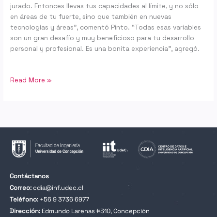
jurado. Entonces llevas tus capacidades al límite, y no sólo
en áreas de tu fuerte, sino que también en nuevas
tecnologías y áreas”, comentó Pinto. “Todas esas variables
son un gran desafío y muy beneficioso para tu desarrollo
personal y profesional. Es una bonita experiencia”, agregó.
Read More »
Contáctanos
Correo:
cdia@inf.udec.cl
Teléfono:
+56 9 3736 6977
Dirección:
Edmundo Larenas #310, Concepción