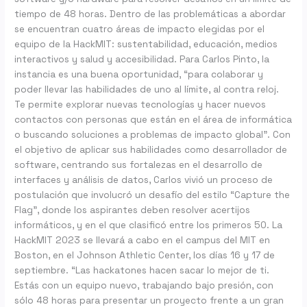
tiempo de 48 horas. Dentro de las problemáticas a abordar
se encuentran cuatro áreas de impacto elegidas por el
equipo de la HackMIT: sustentabilidad, educación, medios
interactivos y salud y accesibilidad. Para Carlos Pinto, la
instancia es una buena oportunidad, “para colaborar y
poder llevar las habilidades de uno al límite, al contra reloj.
Te permite explorar nuevas tecnologías y hacer nuevos
contactos con personas que están en el área de informática
o buscando soluciones a problemas de impacto global”. Con
el objetivo de aplicar sus habilidades como desarrollador de
software, centrando sus fortalezas en el desarrollo de
interfaces y análisis de datos, Carlos vivió un proceso de
postulación que involucró un desafío del estilo “Capture the
Flag”, donde los aspirantes deben resolver acertijos
informáticos, y en el que clasificó entre los primeros 50. La
HackMIT 2023 se llevará a cabo en el campus del MIT en
Boston, en el Johnson Athletic Center, los días 16 y 17 de
septiembre. “Las hackatones hacen sacar lo mejor de ti.
Estás con un equipo nuevo, trabajando bajo presión, con
sólo 48 horas para presentar un proyecto frente a un gran