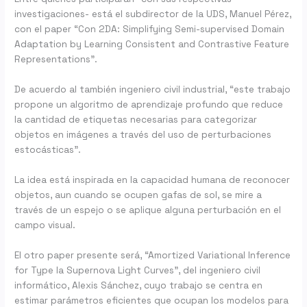
investigaciones- está el subdirector de la UDS, Manuel Pérez,
con el paper “Con 2DA: Simplifying Semi-supervised Domain
Adaptation by Learning Consistent and Contrastive Feature
Representations”.
De acuerdo al también ingeniero civil industrial, “este trabajo
propone un algoritmo de aprendizaje profundo que reduce
la cantidad de etiquetas necesarias para categorizar
objetos en imágenes a través del uso de perturbaciones
estocásticas”.
La idea está inspirada en la capacidad humana de reconocer
objetos, aun cuando se ocupen gafas de sol, se mire a
través de un espejo o se aplique alguna perturbación en el
campo visual.
El otro paper presente será, “Amortized Variational Inference
for Type Ia Supernova Light Curves”, del ingeniero civil
informático, Alexis Sánchez, cuyo trabajo se centra en
estimar parámetros eficientes que ocupan los modelos para