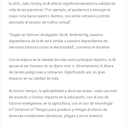
la UDS, Julio Godoy, la IA afecta significativamente la calidad de
vida de las personas “Por ejemplo, al ayudarnos a escoger la
mejor ruta hacia nuestro destino, nos evita retrasos y estrés
asociado al exceso de tráfico actual”.
“Según un famoso divulgador de IA, Andrew Ng, nuestra
dependencia de la IA será similar a nuestra dependencia de
servicios básicos como la electricidad”, comenta el docente.
Con la mejora en la calidad de vida como principal objetivo, la IA
apoya al ser humano en su diario vivir o, directamente, lo libera
de tareas peligrosas y rutinarias. Significando así, un gran
impacto en su calidad de vida.
Al mismo tiempo, la aplicabilidad a diversas áreas -cada vez más
de acuerdo a Godoy- impacta en la educación, con el uso de
tutores inteligentes; en la agricultura, con el uso de tecnología
IoT (Internet of Things) para predecir y mitigar el efecto de
diversas condiciones climáticas, plagas y otros eventos.