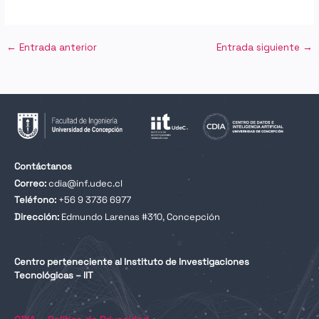
←
Entrada anterior
Entrada siguiente
→
Contáctanos
Correo:
cdia@inf.udec.cl
Teléfono:
+56 9 3736 6977
Dirección:
Edmundo Larenas #310, Concepción
Centro perteneciente al Instituto de Investigaciones
Tecnológicas – IIT