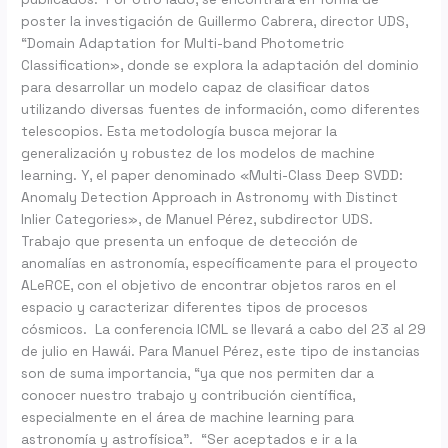
poster la investigación de Guillermo Cabrera, director UDS,
“Domain Adaptation for Multi-band Photometric
Classification», donde se explora la adaptación del dominio
para desarrollar un modelo capaz de clasificar datos
utilizando diversas fuentes de información, como diferentes
telescopios. Esta metodología busca mejorar la
generalización y robustez de los modelos de machine
learning. Y, el paper denominado «Multi-Class Deep SVDD:
Anomaly Detection Approach in Astronomy with Distinct
Inlier Categories», de Manuel Pérez, subdirector UDS.
Trabajo que presenta un enfoque de detección de
anomalías en astronomía, específicamente para el proyecto
ALeRCE, con el objetivo de encontrar objetos raros en el
espacio y caracterizar diferentes tipos de procesos
cósmicos. La conferencia ICML se llevará a cabo del 23 al 29
de julio en Hawái. Para Manuel Pérez, este tipo de instancias
son de suma importancia, “ya que nos permiten dar a
conocer nuestro trabajo y contribución científica,
especialmente en el área de machine learning para
astronomía y astrofísica”. “Ser aceptados e ir a la