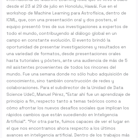
desde el 23 al 29 de julio en Honolulu, Hawái. Fue en el
workshop de Machine Learning para Astrofísica, dentro de
ICML, que, con una presentación oral y dos posters, el
equipo presentó tres de sus investigaciones a expertos de
todo el mundo, contribuyendo al diálogo global en un
campo en constante evolución. El evento brindó la
oportunidad de presentar investigaciones y resultados en
una variedad de formatos, desde presentaciones orales
hasta tutoriales y pósters, ante una audiencia de más de 5
mil asistentes provenientes de todos los rincones del
mundo. Fue una semana donde no sólo hubo adquisición de
conocimiento, sino también construcción de redes y
colaboraciones. Para el subdirector de la Unidad de Data
Science UdeC, Manuel Pérez, “Estar ahí fue un aprendizaje de
principio a fin, respecto tanto a temas teóricos como a
cómo afrontar los nuevos desafíos sociales que implican los
rápidos cambios que están sucediendo en Inteligencia
Artificial”. “Por otra parte, fuimos capaces de ver el lugar en
el que nos encontramos ahora respecto a los últimos
avances en inteligencia artificial. Dentro de los trabajos más