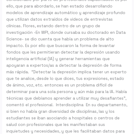
ello, que para abordarlo, se han estado desarrollando
modelos de aprendizaje automático y aprendizaje profundo
que utilizan datos extraídos de videos de entrevistas
clínicas. Flores, estando dentro de un grupo de
investigación -En WPI, donde cursaba su doctorado en Data
Science- se dio cuenta que había un problema de alto
impacto. Es por ello que buscaron la forma de levantar
fondos que les permitieran detectar la depresión usando
inteligencia artificial (IA) y generar herramientas que
apoyaran a expertos/as a detectar la depresión de forma
más rápida. “Detectar la depresión implica tener un experto
que te analice, desde lo que dices, tus expresiones, estado
de ánimo, voz, etc. entonces es un problema difícil de
determinar para una sola persona y aún más para la IA. Había
técnicas que debíamos aprender a utilizar muy desafiantes”,
comentó el profesional. Interdisciplina En su departamento,
si bien no había gran diversidad de disciplinas, las y los
estudiantes se iban asociando a hospitales o centros de
salud con profesionales que les manifestaban sus
inquietudes y necesidades, y que les facilitaban datos para