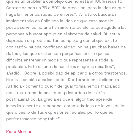
que es un problema complejo que no está al 100% resuelto.
Contamos con un 75 a 80% de precisión, pero la idea es que
haya la menor cantidad de errores”. A futuro, buscarán
implementarlo en Chile con la idea de que este modelo
pueda servir como una herramienta de alerta que ayude a las
personas a buscar apoyo en el sistema de salud. “Al ser la
depresión un problema tan complejo y con el que existe -
con razón- mucha confidencialidad, no hay muchas bases de
datos y las que existen son pequeñas, por lo que se
dificulta entrenar un modelo que represente a toda la
población. Este es uno de nuestros mayores desafíos”,
añadió. Sobre la posibilidad de aplicarlo a otros trastornos,
Flores -también académico del Doctorado en Inteligencia
Artificial- comentó que: “ de igual forma hemos trabajado
con trastornos de ansiedad y desorden de estrés
postraumático. La gracia es que el algoritmo aprende
inmediatamente a reconocer características de la voz, de lo
que dices, o de tus expresiones faciales, por lo que es
perfectamente adaptable”.
Read More »