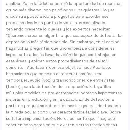
analizar. Ya en la UdeC encontró la oportunidad de reunir un
grupo más diverso, con psicólogos y psiquiatras. Hoy se
encuentra postulando a proyectos para abordar ese
problema desde un punto de vista interdisciplinario,
teniendo presente lo que las y los expertos necesitan.
“Queremos crear un algoritmo que sea capaz de detectar la
depresión lo más rápido posible. Sin embargo, en el camino
hay muchas preguntas que uno empieza a considerar, es
importante además llevar la visión de quienes trabajan en
esas áreas y aplican estos procedimientos de salud”,
comentó. Audiface Y con ese objetivo nace Audiface,
herramienta que combina características faciales
temporales, audio (voz) y transcripciones de entrevistas
(texto), para la detección de la depresión. Este, utiliza
múltiples modelos de pre-entrenados logrando importantes
mejoras en predicción y en la capacidad de detección a
partir de preguntas sobre el bienestar general, destacando
la mirada ocular como una característica facial clave. Sobre
su futura implementación, Flores comentó que: “hay que
tener en consideración que existen ciertas restricciones y