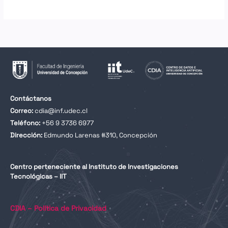
Contáctanos
Correo:
cdia@inf.udec.cl
Teléfono:
+56 9 3736 6977
Dirección:
Edmundo Larenas #310, Concepción
Centro perteneciente al Instituto de Investigaciones
Tecnológicas – IIT
CDIA – Política de Privacidad