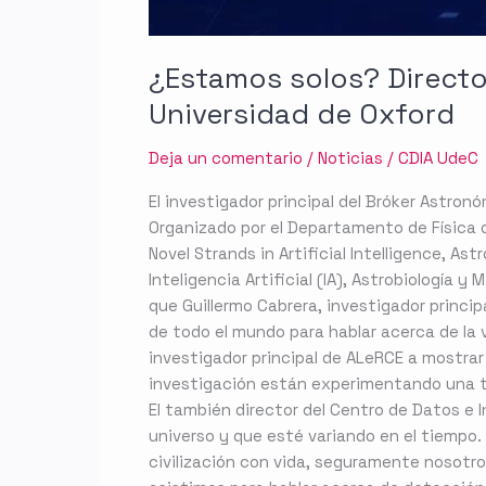
¿Estamos solos? Directo
Universidad de Oxford
Deja un comentario
/
Noticias
/
CDIA UdeC
El investigador principal del Bróker Astron
Organizado por el Departamento de Física 
Novel Strands in Artificial Intelligence, As
Inteligencia Artificial (IA), Astrobiología y 
que Guillermo Cabrera, investigador princi
de todo el mundo para hablar acerca de la
investigador principal de ALeRCE a mostra
investigación están experimentando una tr
El también director del Centro de Datos e 
universo y que esté variando en el tiempo. 
civilización con vida, seguramente nosotro