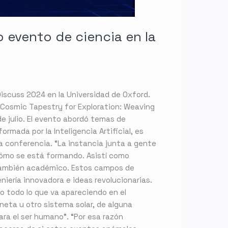
 evento de ciencia en la
Discuss 2024 en la Universidad de Oxford.
 Cosmic Tapestry for Exploration: Weaving
 de julio. El evento abordó temas de
formada por la Inteligencia Artificial, es
na conferencia. “La instancia junta a gente
 cómo se está formando. Asistí como
 también académico. Estos campos de
ería innovadora e ideas revolucionarias.
do todo lo que va apareciendo en el
aneta u otro sistema solar, de alguna
ra el ser humano”. “Por esa razón