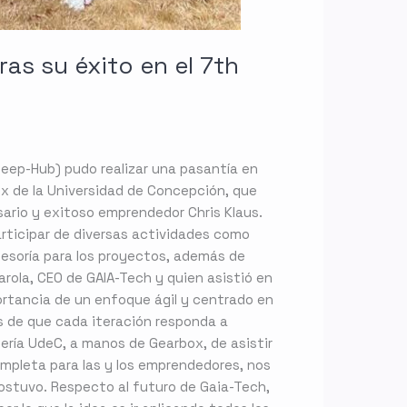
as su éxito en el 7th
 Deep-Hub) pudo realizar una pasantía en
ox de la Universidad de Concepción, que
esario y exitoso emprendedor Chris Klaus.
articipar de diversas actividades como
esoría para los proyectos, además de
rola, CEO de GAIA-Tech y quien asistió en
ortancia de un enfoque ágil y centrado en
os de que cada iteración responda a
iería UdeC, a manos de Gearbox, de asistir
ompleta para las y los emprendedores, nos
ostuvo. Respecto al futuro de Gaia-Tech,