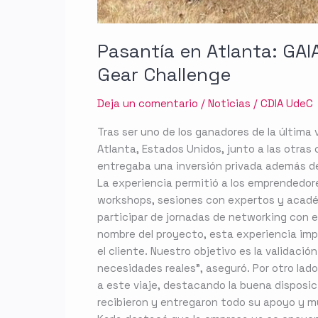
Pasantía en Atlanta: GAI
Gear Challenge
Deja un comentario
/
Noticias
/
CDIA UdeC
Tras ser uno de los ganadores de la última
Atlanta, Estados Unidos, junto a las otra
entregaba una inversión privada además de
La experiencia permitió a los emprendedore
workshops, sesiones con expertos y académ
participar de jornadas de networking con 
nombre del proyecto, esta experiencia imp
el cliente. Nuestro objetivo es la validac
necesidades reales”, aseguró. Por otro lad
a este viaje, destacando la buena disposic
recibieron y entregaron todo su apoyo y m