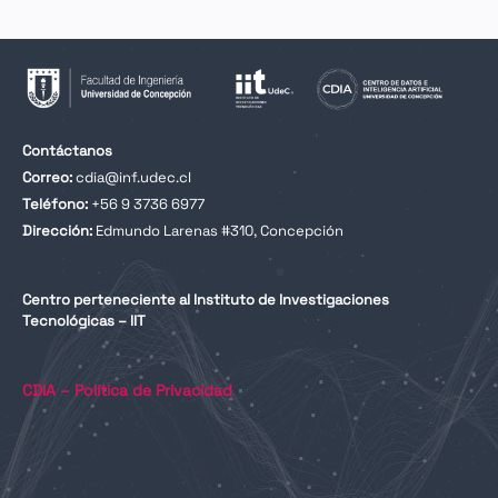
Contáctanos
Correo:
cdia@inf.udec.cl
Teléfono:
+56 9 3736 6977
Dirección:
Edmundo Larenas #310, Concepción
Centro perteneciente al Instituto de Investigaciones
Tecnológicas – IIT
CDIA – Política de Privacidad