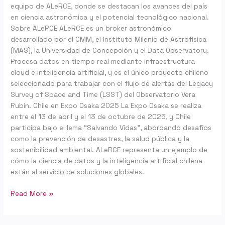
equipo de ALeRCE, donde se destacan los avances del país
en ciencia astronómica y el potencial tecnológico nacional.
Sobre ALeRCE ALeRCE es un broker astronómico
desarrollado por el CMM, el Instituto Milenio de Astrofísica
(MAS), la Universidad de Concepción y el Data Observatory.
Procesa datos en tiempo real mediante infraestructura
cloud e inteligencia artificial, y es el único proyecto chileno
seleccionado para trabajar con el flujo de alertas del Legacy
Survey of Space and Time (LSST) del Observatorio Vera
Rubin. Chile en Expo Osaka 2025 La Expo Osaka se realiza
entre el 13 de abril y el 13 de octubre de 2025, y Chile
participa bajo el lema “Salvando Vidas”, abordando desafíos
como la prevención de desastres, la salud pública y la
sostenibilidad ambiental. ALeRCE representa un ejemplo de
cómo la ciencia de datos y la inteligencia artificial chilena
están al servicio de soluciones globales.
Read More »