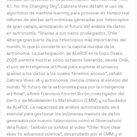
A.I. for the Changing Sky”, Cabrera Vives detalló el uso de
algoritmos de machine learning para procesar en tiempo real
millones de alertas astronómicas generadas por telescopios
de gran campo, anticipando el futuro del análisis de datos
en astronomía. “Gracias a sus cielos privilegiados, Chile
alberga gran parte de los telescopios más importantes del
mundo, lo que lo convierte en la capital mundial de la
astronomía. La participación de ALeRCE en la Expo Osaka
2025 permite mostrar cómo estamos liderando, desde Chile,
el uso de inteligencia artificial para explorar el universo
gracias a los datos a los cuales tenemos acceso”, señaló
Cabrera Vives. IA y astronomía: ciencia chilena al servicio del
mundo “El futuro de la astronomía pasa por la inteligencia
artificial”, afirmó Francisco Förster Burón, investigador del
Centro de Modelamiento Matemático (CMM) y cofundador
de ALeRCE. La capacidad de análisis automatizado será
esencial para gestionar los volúmenes masivos de datos
generados por nuevos telescopios como el Observatorio
Vera Rubin. También se exhibió el video “Chile: from clear
skies to advanced science”, desarrollado por el CMM y el