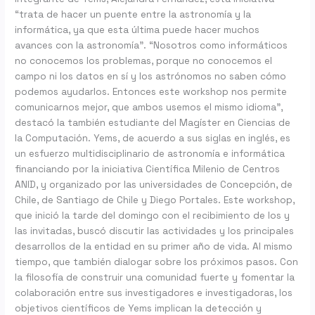
“trata de hacer un puente entre la astronomía y la
informática, ya que esta última puede hacer muchos
avances con la astronomía”. “Nosotros como informáticos
no conocemos los problemas, porque no conocemos el
campo ni los datos en sí y los astrónomos no saben cómo
podemos ayudarlos. Entonces este workshop nos permite
comunicarnos mejor, que ambos usemos el mismo idioma”,
destacó la también estudiante del Magíster en Ciencias de
la Computación. Yems, de acuerdo a sus siglas en inglés, es
un esfuerzo multidisciplinario de astronomía e informática
financiando por la iniciativa Científica Milenio de Centros
ANID, y organizado por las universidades de Concepción, de
Chile, de Santiago de Chile y Diego Portales. Este workshop,
que inició la tarde del domingo con el recibimiento de los y
las invitadas, buscó discutir las actividades y los principales
desarrollos de la entidad en su primer año de vida. Al mismo
tiempo, que también dialogar sobre los próximos pasos. Con
la filosofía de construir una comunidad fuerte y fomentar la
colaboración entre sus investigadores e investigadoras, los
objetivos científicos de Yems implican la detección y