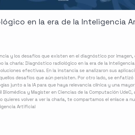
ógico en la era de la Inteligencia Ar
ncia y los desafíos que existen en el diagnóstico por imagen, e
la charla: Diagnóstico radiológico en la era de la Inteligencia A
luciones efectivas. En la instancia se analizaron sus aplicaci
quellos desafíos que aún persisten. Por otro lado, se enfatizó 
ogías junto a la IA para que haya relevancia clínica y una may
il Biomédica y Magíster en Ciencias de la Computación UdeC,
ir, o quieres volver a ver la charla, te compartamos el enlace a 
ligencia Artificial