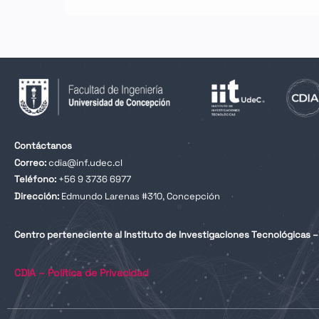
Contáctanos
Correo:
cdia@inf.udec.cl
Teléfono:
+56 9 3736 6977
Dirección:
Edmundo Larenas #310, Concepción
Centro perteneciente al Instituto de Investigaciones Tecnológicas – 
CDIA – Política de Privacidad