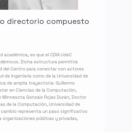
evo directorio compuesto
dad académica, es que el CDIA UdeC
adémicos. Dicha estructura permitirá
ad del Centro para conectar con actores
d de Ingeniería como de la Universidad de
ca de amplia trayectoria: Guillermo
íster en Ciencias de la Computación,
e Minnesota Gonzalo Rojas Durán, Doctor
ias de la Computación, Universidad de
 cambio representa un paso significativo
a organizaciones públicas y privadas,