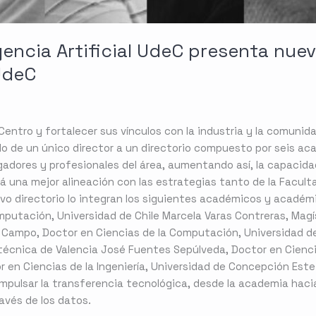
gencia Artificial UdeC presenta nu
UdeC
 Centro y fortalecer sus vínculos con la industria y la comuni
o de un único director a un directorio compuesto por seis ac
gadores y profesionales del área, aumentando así, la capacid
á una mejor alineación con las estrategias tanto de la Faculta
vo directorio lo integran los siguientes académicos y académi
mputación, Universidad de Chile Marcela Varas Contreras, Mag
 Campo, Doctor en Ciencias de la Computación, Universidad d
litécnica de Valencia José Fuentes Sepúlveda, Doctor en Cienc
en Ciencias de la Ingeniería, Universidad de Concepción Este
impulsar la transferencia tecnológica, desde la academia haci
ravés de los datos.