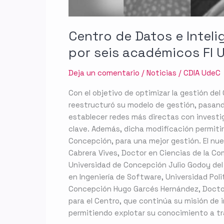
Centro de Datos e Inteli
por seis académicos FI 
Deja un comentario
/
Noticias
/
CDIA UdeC
Con el objetivo de optimizar la gestión del
reestructuró su modelo de gestión, pasand
establecer redes más directas con investi
clave. Además, dicha modificación permitir
Concepción, para una mejor gestión. El nue
Cabrera Vives, Doctor en Ciencias de la Co
Universidad de Concepción Julio Godoy del
en Ingeniería de Software, Universidad Po
Concepción Hugo Garcés Hernández, Doctor 
para el Centro, que continúa su misión de 
permitiendo explotar su conocimiento a t