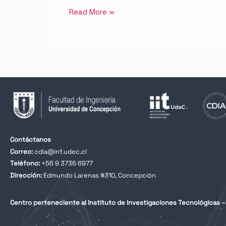
Read More »
Contáctanos
Correo:
cdia@inf.udec.cl
Teléfono:
+56 9 3736 6977
Dirección:
Edmundo Larenas #310, Concepción
Centro perteneciente al Instituto de Investigaciones Tecnológicas – 