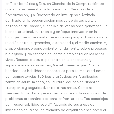
y
en Bioinformática y Dra. en Ciencias de la Computación, se
al
une al Departamento de Informática y Ciencias de la
Doctorado
Computación, y al Doctorado en Inteligencia Artificial.
en
Centrado en la secuenciación masiva de datos para la
IA
detección del cáncer, el análisis de variaciones genéticas y el
bienestar animal, su trabajo y enfoque innovador en la
biología computacional ofrece nuevas perspectivas sobre la
relación entre la genómica, la sociedad y el medio ambiente,
proporcionando conocimiento fundamental sobre procesos
biológicos y los efectos del cambio ambiental en los seres
vivos. Respecto a su experiencia en la enseñanza y
supervisión de estudiantes, Mabel comenta que: “me ha
brindado las habilidades necesarias para formar graduados
con competencias teóricas y prácticas en IA aplicadas
tanto en salud, minería, acuicultura, educación, finanzas,
transporte y seguridad, entre otras áreas. Como así
también, fomentar el pensamiento crítico y la resolución de
problemas preparándolos para enfrentar desafíos complejos
con responsabilidad social”. Además de sus áreas de
investigación, Mabel es miembro de organizaciones como el