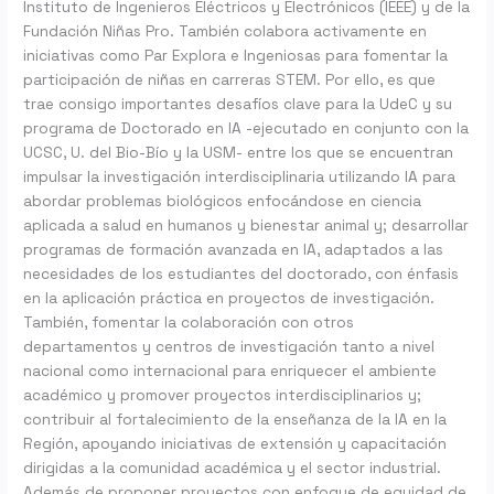
Instituto de Ingenieros Eléctricos y Electrónicos (IEEE) y de la
Fundación Niñas Pro. También colabora activamente en
iniciativas como Par Explora e Ingeniosas para fomentar la
participación de niñas en carreras STEM. Por ello, es que
trae consigo importantes desafíos clave para la UdeC y su
programa de Doctorado en IA -ejecutado en conjunto con la
UCSC, U. del Bio-Bío y la USM- entre los que se encuentran
impulsar la investigación interdisciplinaria utilizando IA para
abordar problemas biológicos enfocándose en ciencia
aplicada a salud en humanos y bienestar animal y; desarrollar
programas de formación avanzada en IA, adaptados a las
necesidades de los estudiantes del doctorado, con énfasis
en la aplicación práctica en proyectos de investigación.
También, fomentar la colaboración con otros
departamentos y centros de investigación tanto a nivel
nacional como internacional para enriquecer el ambiente
académico y promover proyectos interdisciplinarios y;
contribuir al fortalecimiento de la enseñanza de la IA en la
Región, apoyando iniciativas de extensión y capacitación
dirigidas a la comunidad académica y el sector industrial.
Además de proponer proyectos con enfoque de equidad de