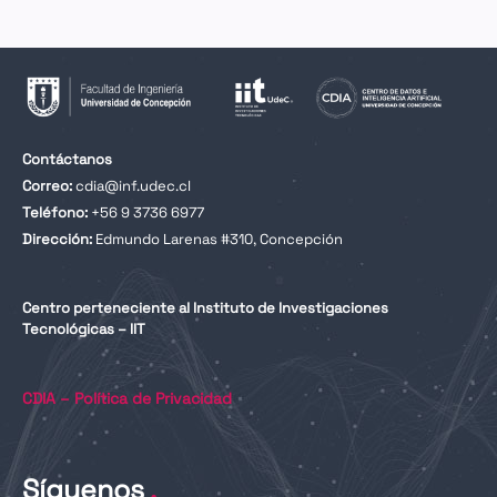
Contáctanos
Correo:
cdia@inf.udec.cl
Teléfono:
+56 9 3736 6977
Dirección:
Edmundo Larenas #310, Concepción
Centro perteneciente al Instituto de Investigaciones
Tecnológicas – IIT
CDIA – Política de Privacidad
Síguenos
.