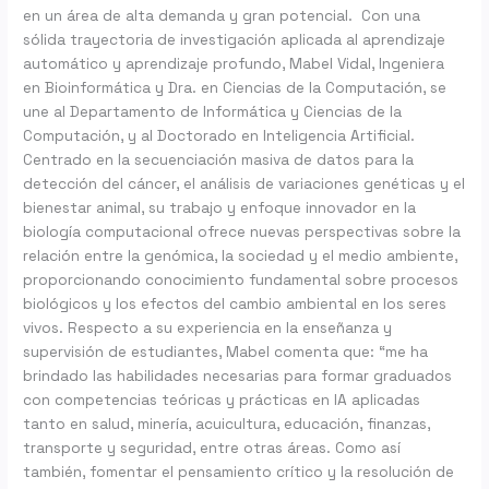
de
en un área de alta demanda y gran potencial. Con una
la
sólida trayectoria de investigación aplicada al aprendizaje
Computación
automático y aprendizaje profundo, Mabel Vidal, Ingeniera
y
en Bioinformática y Dra. en Ciencias de la Computación, se
al
une al Departamento de Informática y Ciencias de la
Doctorado
Computación, y al Doctorado en Inteligencia Artificial.
en
Centrado en la secuenciación masiva de datos para la
IA
detección del cáncer, el análisis de variaciones genéticas y el
bienestar animal, su trabajo y enfoque innovador en la
biología computacional ofrece nuevas perspectivas sobre la
relación entre la genómica, la sociedad y el medio ambiente,
proporcionando conocimiento fundamental sobre procesos
biológicos y los efectos del cambio ambiental en los seres
vivos. Respecto a su experiencia en la enseñanza y
supervisión de estudiantes, Mabel comenta que: “me ha
brindado las habilidades necesarias para formar graduados
con competencias teóricas y prácticas en IA aplicadas
tanto en salud, minería, acuicultura, educación, finanzas,
transporte y seguridad, entre otras áreas. Como así
también, fomentar el pensamiento crítico y la resolución de