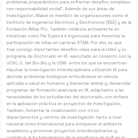
problemas preparándolos para enfrentar desafíos complejos
con responsabilidad social”. Además de sus áreas de
investigación, Mabel es miembro de organizaciones como el
Instituto de Ingenieros Eléctricos y Electrónicos (IEEE) y de la
Fundación Niñas Pro. También colabora activamente en
iniciativas como Par Explora e Ingeniosas para fomentar la
participación de niñas en carreras STEM. Por ello, es que
trae consigo importantes desafíos clave para la UdeC y su
programa de Doctorado en IA -ejecutado en conjunto con la
UCSC, U. del Bio-Bío y la USM- entre los que se encuentran
impulsar la investigación interdisciplinaria utilizando IA para
abordar problemas biológicos enfocándose en ciencia
aplicada a salud en humanos y bienestar animal y; desarrollar
programas de formación avanzada en IA, adaptados a las
necesidades de los estudiantes del doctorado, con énfasis
en la aplicación práctica en proyectos de investigación.
También, fomentar la colaboración con otros
departamentos y centros de investigación tanto a nivel
nacional como internacional para enriquecer el ambiente
académico y promover proyectos interdisciplinarios y;
contribuir al fortalecimiento de la enseñanza de la IA en la