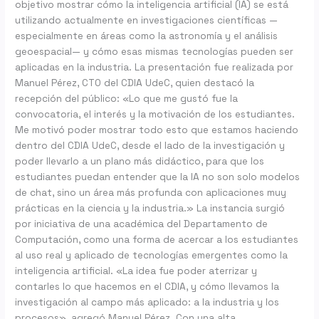
objetivo mostrar cómo la inteligencia artificial (IA) se está
utilizando actualmente en investigaciones científicas —
especialmente en áreas como la astronomía y el análisis
geoespacial— y cómo esas mismas tecnologías pueden ser
aplicadas en la industria. La presentación fue realizada por
Manuel Pérez, CTO del CDIA UdeC, quien destacó la
recepción del público: «Lo que me gustó fue la
convocatoria, el interés y la motivación de los estudiantes.
Me motivó poder mostrar todo esto que estamos haciendo
dentro del CDIA UdeC, desde el lado de la investigación y
poder llevarlo a un plano más didáctico, para que los
estudiantes puedan entender que la IA no son solo modelos
de chat, sino un área más profunda con aplicaciones muy
prácticas en la ciencia y la industria.» La instancia surgió
por iniciativa de una académica del Departamento de
Computación, como una forma de acercar a los estudiantes
al uso real y aplicado de tecnologías emergentes como la
inteligencia artificial. «La idea fue poder aterrizar y
contarles lo que hacemos en el CDIA, y cómo llevamos la
investigación al campo más aplicado: a la industria y los
procesos», agregó Manuel Pérez. Con una alta