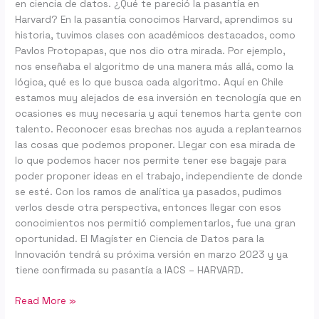
en ciencia de datos. ¿Qué te pareció la pasantía en
Harvard? En la pasantía conocimos Harvard, aprendimos su
historia, tuvimos clases con académicos destacados, como
Pavlos Protopapas, que nos dio otra mirada. Por ejemplo,
nos enseñaba el algoritmo de una manera más allá, como la
lógica, qué es lo que busca cada algoritmo. Aquí en Chile
estamos muy alejados de esa inversión en tecnología que en
ocasiones es muy necesaria y aquí tenemos harta gente con
talento. Reconocer esas brechas nos ayuda a replantearnos
las cosas que podemos proponer. Llegar con esa mirada de
lo que podemos hacer nos permite tener ese bagaje para
poder proponer ideas en el trabajo, independiente de donde
se esté. Con los ramos de analítica ya pasados, pudimos
verlos desde otra perspectiva, entonces llegar con esos
conocimientos nos permitió complementarlos, fue una gran
oportunidad. El Magíster en Ciencia de Datos para la
Innovación tendrá su próxima versión en marzo 2023 y ya
tiene confirmada su pasantía a IACS – HARVARD.
Read More »