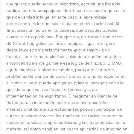
cualquiera puede hacer un algoritmo, escribir una línea de
código, pero lo complejo es identificar claramente qué es lo
que de verdad influye, en este caso, el aprendizaje
supervisado es lo que más influye en el resultado final. Al
final, creas un molde en tu cabeza, que después puedes
ajustar a otro problema. Por ejemplo, yo trabajé con datos
de fútbol, hay goles, partidos, equipos, ligas, etc. pero
después puedo ir perfectamente -por ejemplo- a un
hospital, que tiene pacientes, salas de atención, horarios;
entonces tu mente ya tiene esa lógica de trabajo. El MACI
ayuda mucho a realizar ese molde, para poder abordar
problemas de ciencia de datos donde uno no es experto en
el dominio, pero puede apoyar en primera instancia todo lo
que tiene que ver con la parte técnica y la de
implementación de algoritmos. El magíster en Ciencia de
Datos para la innovación cuenta con una pasantía
internacional donde sus estudiantes pueden participar de
cursos relacionados con las temática tratadas, conocer su
ecosistema, visitar empresas líderes y sus experiencias en la
materia, así como también ver casos aplicados de innovación