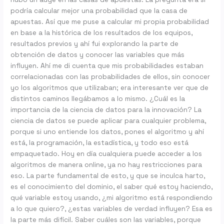
podría calcular mejor una probabilidad que la casa de
apuestas. Así que me puse a calcular mi propia probabilidad
en base a la histórica de los resultados de los equipos,
resultados previos y ahí fui explorando la parte de
obtención de datos y conocer las variables que más
influyen. Ahí me di cuenta que mis probabilidades estaban
correlacionadas con las probabilidades de ellos, sin conocer
yo los algoritmos que utilizaban; era interesante ver que de
distintos caminos llegábamos a lo mismo. ¿Cuál es la
importancia de la ciencia de datos para la innovación? La
ciencia de datos se puede aplicar para cualquier problema,
porque si uno entiende los datos, pones el algoritmo y ahí
está, la programación, la estadística, y todo eso está
empaquetado. Hoy en día cualquiera puede acceder a los
algoritmos de manera online, ya no hay restricciones para
eso. La parte fundamental de esto, y que se inculca harto,
es el conocimiento del dominio, el saber qué estoy haciendo,
qué variable estoy usando, ¿mi algoritmo está respondiendo
a lo que quiero?, ¿estas variables de verdad influyen? Esa es
la parte más difícil. Saber cuáles son las variables, porque