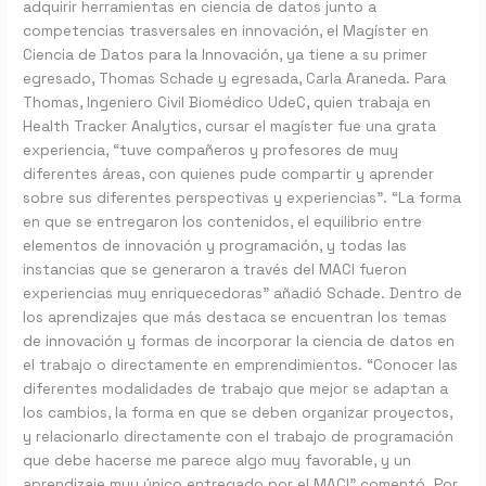
adquirir herramientas en ciencia de datos junto a
competencias trasversales en innovación, el Magíster en
Ciencia de Datos para la Innovación, ya tiene a su primer
egresado, Thomas Schade y egresada, Carla Araneda. Para
Thomas, Ingeniero Civil Biomédico UdeC, quien trabaja en
Health Tracker Analytics, cursar el magíster fue una grata
experiencia, “tuve compañeros y profesores de muy
diferentes áreas, con quienes pude compartir y aprender
sobre sus diferentes perspectivas y experiencias”. “La forma
en que se entregaron los contenidos, el equilibrio entre
elementos de innovación y programación, y todas las
instancias que se generaron a través del MACI fueron
experiencias muy enriquecedoras” añadió Schade. Dentro de
los aprendizajes que más destaca se encuentran los temas
de innovación y formas de incorporar la ciencia de datos en
el trabajo o directamente en emprendimientos. “Conocer las
diferentes modalidades de trabajo que mejor se adaptan a
los cambios, la forma en que se deben organizar proyectos,
y relacionarlo directamente con el trabajo de programación
que debe hacerse me parece algo muy favorable, y un
aprendizaje muy único entregado por el MACI” comentó. Por