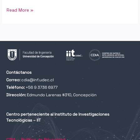
Read More »
Contáctanos
Correo:
cdia@inf.udec.cl
Teléfono:
+56 9 3736 6977
Dirección:
Edmundo Larenas #310, Concepción
Centro perteneciente al Instituto de Investigaciones
Tecnológicas – IIT
CDIA – Política de Privacidad