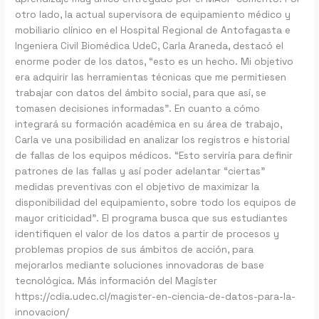
otro lado, la actual supervisora de equipamiento médico y
mobiliario clínico en el Hospital Regional de Antofagasta e
Ingeniera Civil Biomédica UdeC, Carla Araneda, destacó el
enorme poder de los datos, “esto es un hecho. Mi objetivo
era adquirir las herramientas técnicas que me permitiesen
trabajar con datos del ámbito social, para que así, se
tomasen decisiones informadas”. En cuanto a cómo
integrará su formación académica en su área de trabajo,
Carla ve una posibilidad en analizar los registros e historial
de fallas de los equipos médicos. “Esto serviría para definir
patrones de las fallas y así poder adelantar “ciertas”
medidas preventivas con el objetivo de maximizar la
disponibilidad del equipamiento, sobre todo los equipos de
mayor criticidad”. El programa busca que sus estudiantes
identifiquen el valor de los datos a partir de procesos y
problemas propios de sus ámbitos de acción, para
mejorarlos mediante soluciones innovadoras de base
tecnológica. Más información del Magíster
https://cdia.udec.cl/magister-en-ciencia-de-datos-para-la-
innovacion/