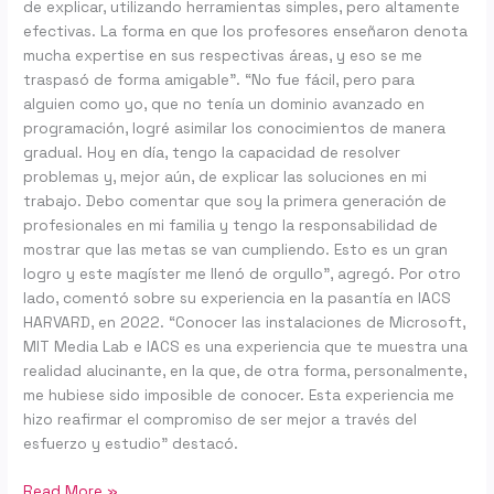
de explicar, utilizando herramientas simples, pero altamente
efectivas. La forma en que los profesores enseñaron denota
mucha expertise en sus respectivas áreas, y eso se me
traspasó de forma amigable”. “No fue fácil, pero para
alguien como yo, que no tenía un dominio avanzado en
programación, logré asimilar los conocimientos de manera
gradual. Hoy en día, tengo la capacidad de resolver
problemas y, mejor aún, de explicar las soluciones en mi
trabajo. Debo comentar que soy la primera generación de
profesionales en mi familia y tengo la responsabilidad de
mostrar que las metas se van cumpliendo. Esto es un gran
logro y este magíster me llenó de orgullo”, agregó. Por otro
lado, comentó sobre su experiencia en la pasantía en IACS
HARVARD, en 2022. “Conocer las instalaciones de Microsoft,
MIT Media Lab e IACS es una experiencia que te muestra una
realidad alucinante, en la que, de otra forma, personalmente,
me hubiese sido imposible de conocer. Esta experiencia me
hizo reafirmar el compromiso de ser mejor a través del
esfuerzo y estudio” destacó.
Read More »