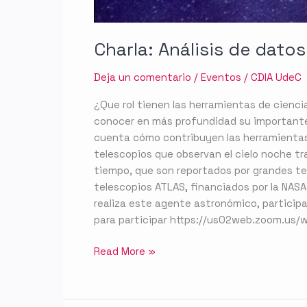
Charla: Análisis de dato
Deja un comentario
/
Eventos
/
CDIA UdeC
¿Que rol tienen las herramientas de ciencia
conocer en más profundidad su importante 
cuenta cómo contribuyen las herramientas 
telescopios que observan el cielo noche tr
tiempo, que son reportados por grandes te
telescopios ATLAS, financiados por la NASA
realiza este agente astronómico, participa 
para participar https://us02web.zoom.u
Read More »