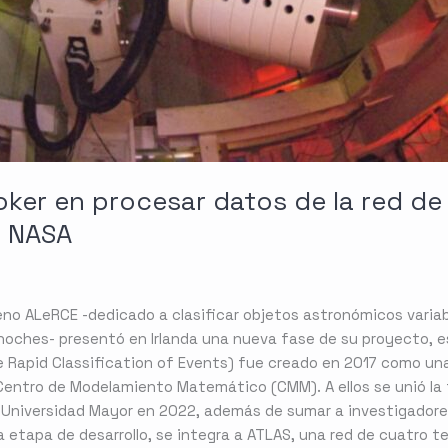
oker en procesar datos de la red de
a NASA
leno ALeRCE -dedicado a clasificar objetos astronómicos varia
noches- presentó en Irlanda una nueva fase de su proyecto, es
 Rapid Classification of Events) fue creado en 2017 como una 
el Centro de Modelamiento Matemático (CMM). A ellos se unió l
a Universidad Mayor en 2022, además de sumar a investigadore
a etapa de desarrollo, se integra a ATLAS, una red de cuatro t