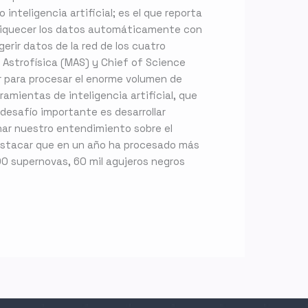
inteligencia artificial; es el que reporta
nriquecer los datos automáticamente con
gerir datos de la red de los cuatro
e Astrofísica (MAS) y Chief of Science
r para procesar el enorme volumen de
amientas de inteligencia artificial, que
 desafío importante es desarrollar
nar nuestro entendimiento sobre el
estacar que en un año ha procesado más
00 supernovas, 60 mil agujeros negros