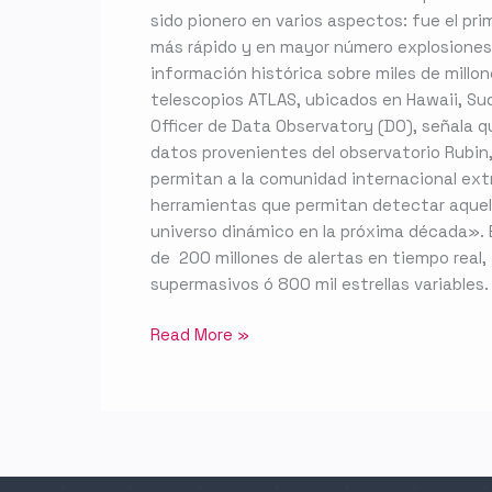
sido pionero en varios aspectos: fue el pri
más rápido y en mayor número explosiones 
información histórica sobre miles de millone
telescopios ATLAS, ubicados en Hawaii, Sudá
Officer de Data Observatory (DO), señala 
datos provenientes del observatorio Rubin, 
permitan a la comunidad internacional extr
herramientas que permitan detectar aquell
universo dinámico en la próxima década».
de 200 millones de alertas en tiempo real
supermasivos ó 800 mil estrellas variables.
Read More »