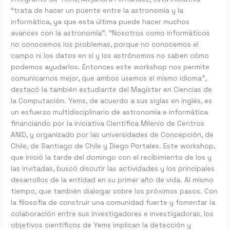
“trata de hacer un puente entre la astronomía y la
informática, ya que esta última puede hacer muchos
avances con la astronomía”. “Nosotros como informáticos
no conocemos los problemas, porque no conocemos el
campo ni los datos en sí y los astrónomos no saben cómo
podemos ayudarlos. Entonces este workshop nos permite
comunicarnos mejor, que ambos usemos el mismo idioma”,
destacó la también estudiante del Magíster en Ciencias de
la Computación. Yems, de acuerdo a sus siglas en inglés, es
un esfuerzo multidisciplinario de astronomía e informática
financiando por la iniciativa Científica Milenio de Centros
ANID, y organizado por las universidades de Concepción, de
Chile, de Santiago de Chile y Diego Portales. Este workshop,
que inició la tarde del domingo con el recibimiento de los y
las invitadas, buscó discutir las actividades y los principales
desarrollos de la entidad en su primer año de vida. Al mismo
tiempo, que también dialogar sobre los próximos pasos. Con
la filosofía de construir una comunidad fuerte y fomentar la
colaboración entre sus investigadores e investigadoras, los
objetivos científicos de Yems implican la detección y