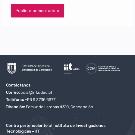
Contáctanos
Correo:
cdia@inf.udec.cl
Teléfono:
+56 9 3736 6977
Dirección:
Edmundo Larenas #310, Concepción
Centro perteneciente al Instituto de Investigaciones
Tecnológicas – IIT