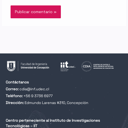
Contáctanos
Correo:
cdia@inf.udec.cl
Teléfono:
+56 9 3736 6977
Dirección:
Edmundo Larenas #310, Concepción
Centro perteneciente al Instituto de Investigaciones
Tecnológicas – IIT