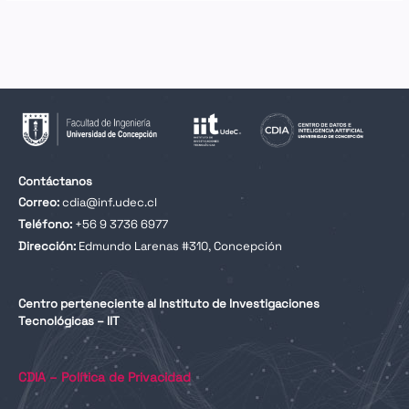
Contáctanos
Correo:
cdia@inf.udec.cl
Teléfono:
+56 9 3736 6977
Dirección:
Edmundo Larenas #310, Concepción
Centro perteneciente al Instituto de Investigaciones
Tecnológicas – IIT
CDIA – Política de Privacidad