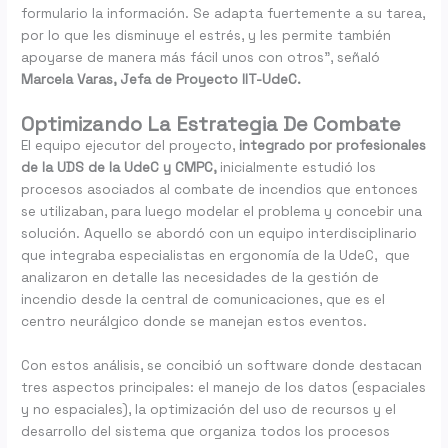
formulario la información. Se adapta fuertemente a su tarea,
por lo que les disminuye el estrés, y les permite también
apoyarse de manera más fácil unos con otros”, señaló
Marcela Varas, Jefa de Proyecto IIT-UdeC.
Optimizando La Estrategia De Combate
El equipo ejecutor del proyecto,
integrado por profesionales
de la UDS de la UdeC y CMPC,
inicialmente estudió los
procesos asociados al combate de incendios que entonces
se utilizaban, para luego modelar el problema y concebir una
solución. Aquello se abordó con un equipo interdisciplinario
que integraba especialistas en ergonomía de la UdeC, que
analizaron en detalle las necesidades de la gestión de
incendio desde la central de comunicaciones, que es el
centro neurálgico donde se manejan estos eventos.
Con estos análisis, se concibió un software donde destacan
tres aspectos principales: el manejo de los datos (espaciales
y no espaciales), la optimización del uso de recursos y el
desarrollo del sistema que organiza todos los procesos