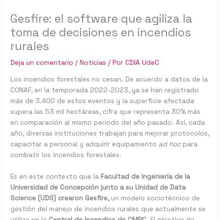
Gesfire: el software que agiliza la
toma de decisiones en incendios
rurales
Deja un comentario
/
Noticias
/ Por
CDIA UdeC
Los incendios forestales no cesan. De acuerdo a datos de la
CONAF, en la temporada 2022-2023, ya se han registrado
más de 3.400 de estos eventos y la superficie afectada
supera las 53 mil hectáreas, cifra que representa 30% más
en comparación al mismo periodo del año pasado. Así, cada
año, diversas instituciones trabajan para mejorar protocolos,
capacitar a personal y adquirir equipamiento
ad hoc
para
combatir los incendios forestales.
Es en este contexto que la
Facultad de Ingeniería de la
Universidad de Concepción junto a su Unidad de Data
Science (UDS)
crearon Gesfire,
un modelo sociotécnico de
gestión del manejo de incendios rurales que actualmente se
utiliza en la
Central de Incendios de CMPC.
El objetivo de