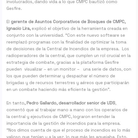
involucrados, dando vida a lo que CMPC bautizó como
Gesfire.
El
gerente de Asuntos Corporativos de Bosques de CMPC,
Ignacio Lira,
explicó el objetivo de la herramienta creada en
conjunto con la universidad. “Con este nuevo software se
reemplazó programas con la finalidad de optimizar la toma
de decisiones de la Central de Incendios de la empresa. Los
radioperadores de la central, que cumplen un rol crucial en la
estrategia de combate, gracias a la plataforma Gesfire
pueden visualizar – en un monitor – una serie de datos, con
los que pueden determinar y despachar el número de
brigadas y de recursos terrestres y aéreos que participarán
en un combate haciendo más eficiente la gestión”.
En tanto
, Pedro Gallardo, desarrollador senior de UDS
,
comentó que al trabajar mano a mano con los operarios de
la central y ejecutivos de CMPC, lograron entender la
importancia de la gestión de incendios para la empresa.
“Nos dimos cuenta de que el proceso de incendios es lo más
valioso que tenían y a la vez, lo que más les aquejaba. Esto,