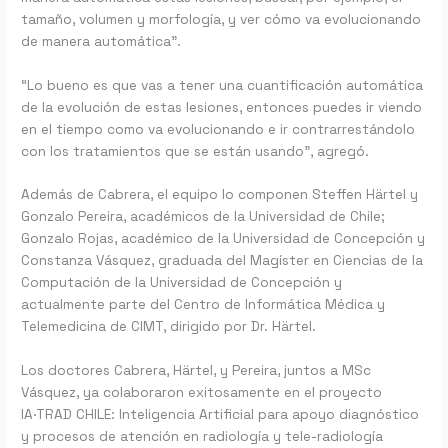
tamaño, volumen y morfología, y ver cómo va evolucionando
de manera automática”.
“Lo bueno es que vas a tener una cuantificación automática
de la evolución de estas lesiones, entonces puedes ir viendo
en el tiempo como va evolucionando e ir contrarrestándolo
con los tratamientos que se están usando”, agregó.
Además de Cabrera, el equipo lo componen Steffen Härtel y
Gonzalo Pereira, académicos de la Universidad de Chile;
Gonzalo Rojas, académico de la Universidad de Concepción y
Constanza Vásquez, graduada del Magíster en Ciencias de la
Computación de la Universidad de Concepción y
actualmente parte del Centro de Informática Médica y
Telemedicina de CIMT, dirigido por Dr. Härtel.
Los doctores Cabrera, Härtel, y Pereira, juntos a MSc
Vásquez, ya colaboraron exitosamente en el proyecto
IA·TRAD CHILE: Inteligencia Artificial para apoyo diagnóstico
y procesos de atención en radiología y tele-radiología