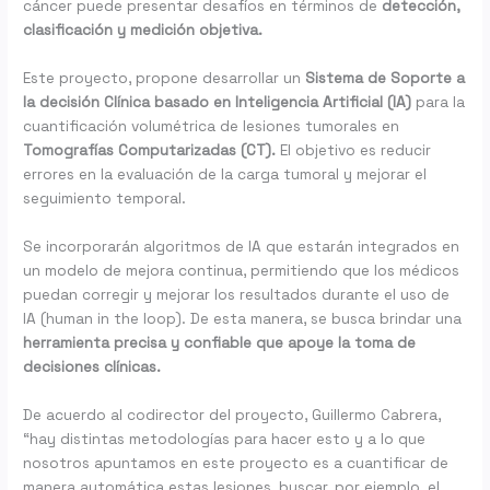
cáncer puede presentar desafíos en términos de
detección,
clasificación y medición objetiva.
Este proyecto, propone desarrollar un
Sistema de Soporte a
la decisión Clínica basado en Inteligencia Artificial (IA)
para la
cuantificación volumétrica de lesiones tumorales en
Tomografías Computarizadas (CT).
El objetivo es reducir
errores en la evaluación de la carga tumoral y mejorar el
seguimiento temporal.
Se incorporarán algoritmos de IA que estarán integrados en
un modelo de mejora continua, permitiendo que los médicos
puedan corregir y mejorar los resultados durante el uso de
IA (human in the loop). De esta manera, se busca brindar una
herramienta precisa y confiable que apoye la toma de
decisiones clínicas.
De acuerdo al codirector del proyecto, Guillermo Cabrera,
“hay distintas metodologías para hacer esto y a lo que
nosotros apuntamos en este proyecto es a cuantificar de
manera automática estas lesiones, buscar, por ejemplo, el