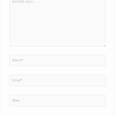
aquí...
Name*
Email*
Web