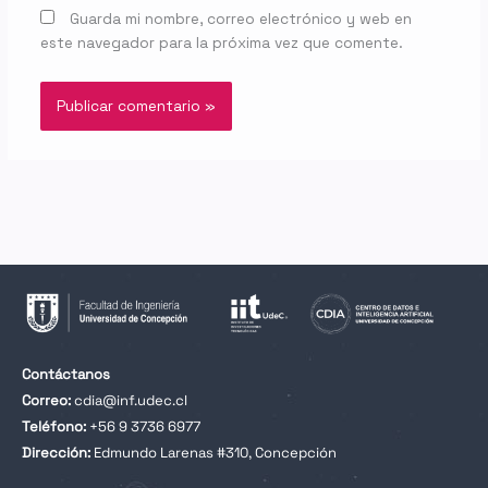
Guarda mi nombre, correo electrónico y web en
este navegador para la próxima vez que comente.
Contáctanos
Correo:
cdia@inf.udec.cl
Teléfono:
+56 9 3736 6977
Dirección:
Edmundo Larenas #310, Concepción