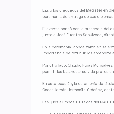
Las y los graduados del
Magíster en Cie
ceremonia de entrega de sus diplomas
El evento contó con la presencia del d
junto a José Fuentes Sepúlveda, direct
En la ceremonia, donde también se ent
importancia de retribuir los aprendizaj
Por otro lado, Claudio Rojas Monsalves,
permitirles balancear su vida profesiona
En esta ocasión, la ceremonia de titul
Oscar Hernán Hermosilla Ordoñez, dest
Las y los alumnos titulados del MACI fu