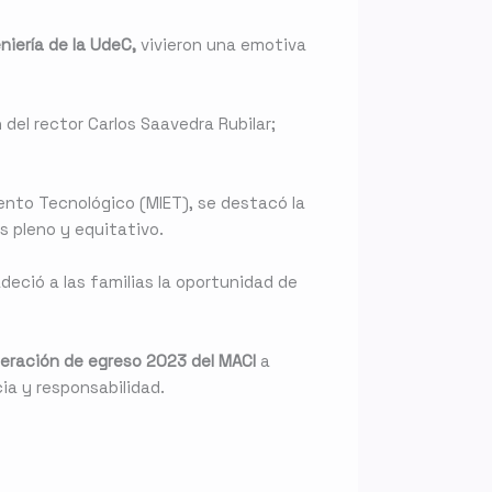
niería de la UdeC,
vivieron una emotiva
del rector Carlos Saavedra Rubilar;
ento Tecnológico (MIET), se destacó la
s pleno y equitativo.
adeció a las familias la oportunidad de
eración de egreso 2023 del MACI
a
a y responsabilidad.