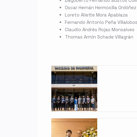
Dagoberto Fernando Bustos Colli
Oscar Hernán Hermosilla Ordóñez
Loreto Aliette Mora Apablaza
Fernando Antonio Peña Villalobo
Claudio Andrés Rojas Monsalves
Thomas Armin Schade Villagrán