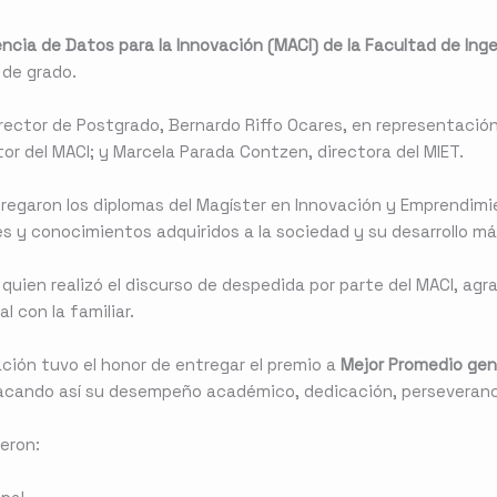
ncia de Datos para la Innovación (MACI) de la Facultad de Inge
 de grado.
irector de Postgrado, Bernardo Riffo Ocares, en representación 
or del MACI; y Marcela Parada Contzen, directora del MIET.
regaron los diplomas del Magíster en Innovación y Emprendimi
es y conocimientos adquiridos a la sociedad y su desarrollo má
 quien realizó el discurso de despedida por parte del MACI, agr
l con la familiar.
ación tuvo el honor de entregar el premio a
Mejor Promedio gen
acando así su desempeño académico, dedicación, perseveranci
eron: