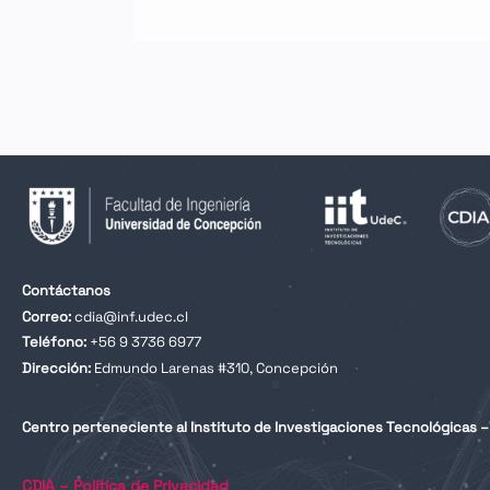
Contáctanos
Correo:
cdia@inf.udec.cl
Teléfono:
+56 9 3736 6977
Dirección:
Edmundo Larenas #310, Concepción
Centro perteneciente al Instituto de Investigaciones Tecnológicas – 
CDIA – Política de Privacidad