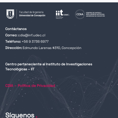
Contáctanos
Correo:
cdia@inf.udec.cl
Teléfono:
+56 9 3736 6977
Dirección:
Edmundo Larenas #310, Concepción
Centro perteneciente al Instituto de Investigaciones
Tecnológicas – IIT
CDIA – Política de Privacidad
Síguenos
.