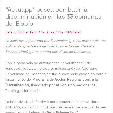
“Actuapp” busca combatir la
discriminación en las 33 comunas
del Biobío
Deja un comentario
/
Noticias
/ Por
CDIA UdeC
La iniciativa, ejecutada por Fundación Iguales, contempla una
aplicación que fue desarrollada por la Unidad de Data
Science UdeC y que cuenta con diversas funciones.
Con la presencia de autoridades universitarias y de
Fundación Iguales, incluida su mascota Kiki, el Auditorio
Universidad de Concepción fue el escenario escogido para el
lanzamiento del
Programa de Acción Regional contra la
Discriminación
, financiado por el Gobierno Regional del
Biobío y la fundación.
La iniciativa también sirvió para presentar la innovadora
Actuapp
, aplicación móvil que fue desarrollada -durante seis
meses- por la
Unidad de Data Science UdeC.