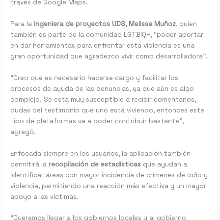
través de Google Maps.
Para la
ingeniera de proyectos UDS, Melissa Muñoz
, quien
también es parte de la comunidad LGTBIQ+, “poder aportar
en dar herramientas para enfrentar esta violencia es una
gran oportunidad que agradezco vivir como desarrolladora”.
“Creo que es necesario hacerse cargo y facilitar los
procesos de ayuda de las denuncias, ya que aún es algo
complejo. Se está muy susceptible a recibir comentarios,
dudas del testimonio que uno está viviendo, entonces este
tipo de plataformas va a poder contribuir bastante”,
agregó.
Enfocada siempre en los usuarios, la aplicación también
permitirá la
recopilación de estadísticas
que ayudan a
identificar áreas con mayor incidencia de crímenes de odio y
violencia, permitiendo una reacción más efectiva y un mayor
apoyo a las víctimas.
“Queremos llegar a los gobiernos locales y al gobierno