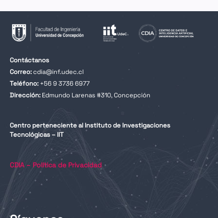
Contáctanos
Correo:
cdia@inf.udec.cl
Teléfono:
+56 9 3736 6977
Dirección:
Edmundo Larenas #310, Concepción
Centro perteneciente al Instituto de Investigaciones
Tecnológicas – IIT
CDIA – Política de Privacidad