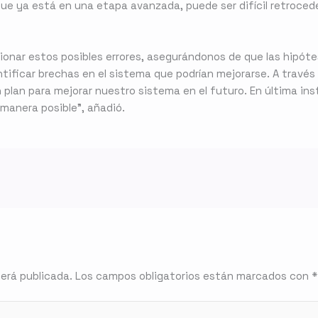
ue ya está en una etapa avanzada, puede ser difícil retrocede
nar estos posibles errores, asegurándonos de que las hipótes
tificar brechas en el sistema que podrían mejorarse. A través
plan para mejorar nuestro sistema en el futuro. En última ins
manera posible”, añadió.
será publicada.
Los campos obligatorios están marcados con
*