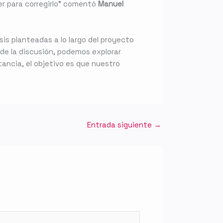
r para corregirlo” comentó
Manuel
is planteadas a lo largo del proyecto
 de la discusión, podemos explorar
tancia, el objetivo es que nuestro
Entrada siguiente
→