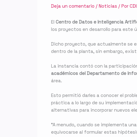
Deja un comentario
/
Noticias
/ Por
CD
El
Centro de Datos e Inteligencia Artifi
los proyectos en desarrollo para este
Dicho proyecto, que actualmente se e
dentro de la planta, sin embargo, exi
La instancia contó con la participaci
académicos del Departamento de Inform
área.
Esto permitió darles a conocer el probl
práctica a lo largo de su implementaci
alternativas para incorporar nuevos e
“A menudo, cuando se implementa una s
equivocarse al formular estas hipótesis