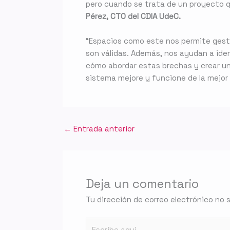
pero cuando se trata de un proyecto q
Pérez, CTO del CDIA UdeC.
“Espacios como este nos permite gestio
son válidas. Además, nos ayudan a iden
cómo abordar estas brechas y crear un 
sistema mejore y funcione de la mejor 
←
Entrada anterior
Deja un comentario
Tu dirección de correo electrónico no 
Escribe