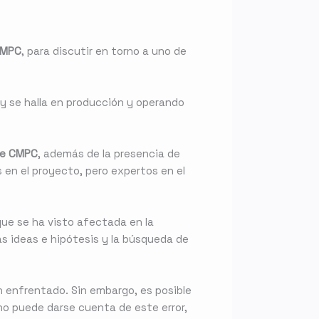
MPC
, para discutir en torno a uno de
y se halla en producción y operando
de CMPC
, además de la presencia de
en el proyecto, pero expertos en el
 que se ha visto afectada en la
as ideas e hipótesis y la búsqueda de
 enfrentado. Sin embargo, es posible
uno puede darse cuenta de este error,