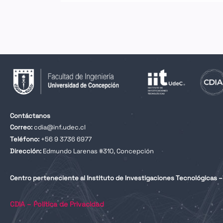
Contáctanos
Correo:
cdia@inf.udec.cl
Teléfono:
+56 9 3736 6977
Dirección:
Edmundo Larenas #310, Concepción
Centro perteneciente al Instituto de Investigaciones Tecnológicas – 
CDIA – Política de Privacidad