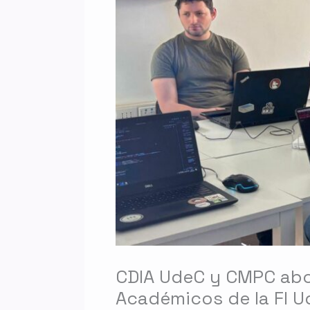
CDIA UdeC y CMPC abo
Académicos de la FI 