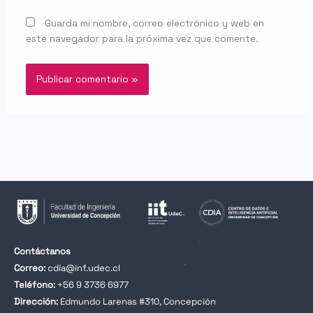
Guarda mi nombre, correo electrónico y web en
este navegador para la próxima vez que comente.
Contáctanos
Correo:
cdia@inf.udec.cl
Teléfono:
+56 9 3736 6977
Dirección:
Edmundo Larenas #310, Concepción