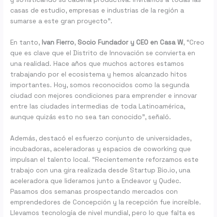
casas de estudio, empresas e industrias de la región a
sumarse a este gran proyecto”.
En tanto,
Ivan Fierro
,
Socio Fundador y CEO en Casa W
, “Creo
que es clave que el Distrito de Innovación se convierta en
una realidad. Hace años que muchos actores estamos
trabajando por el ecosistema y hemos alcanzado hitos
importantes. Hoy, somos reconocidos como la segunda
ciudad con mejores condiciones para emprender e innovar
entre las ciudades intermedias de toda Latinoamérica,
aunque quizás esto no sea tan conocido”, señaló.
Además, destacó el esfuerzo conjunto de universidades,
incubadoras, aceleradoras y espacios de coworking que
impulsan el talento local. “Recientemente reforzamos este
trabajo con una gira realizada desde Startup Bio.io, una
aceleradora que lideramos junto a Endeavor y Qudec.
Pasamos dos semanas prospectando mercados con
emprendedores de Concepción y la recepción fue increíble.
Llevamos tecnología de nivel mundial, pero lo que falta es