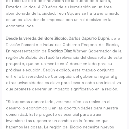
exitoso Distrito de Innovación de la ciudad de Atlanta,
Estados Unidos. A 20 años de su instalación en un área
abandonada de la ciudad, Tech Square se ha transformado
en un catalizador de empresas con un rol decisivo en la
economía local.
Desde la vereda del Gore Biobío, Carlos Capurro Dupré
, Jefe
División Fomento e Industrias Gobierno Regional del Biobío,
En representación de
Rodrigo Díaz
Wörner, Gobernador de la
región De Biobío destacó la relevancia del desarrollo de este
proyecto, que actualmente está documentado para su
próxima ejecución. Según explicó, este trabajo conjunto
entre la Universidad de Concepción, el gobierno regional y
otras universidades es clave para llevar a cabo una iniciativa
que promete generar un impacto significativo en la región.
“Si logramos concretarlo, veremos efectos reales en el
desarrollo económico y en las oportunidades para nuestra
comunidad. Este proyecto es esencial para atraer
inversionistas y generar un cambio en la forma en que
hacemos las cosas. La región del Biobío necesita nuevos