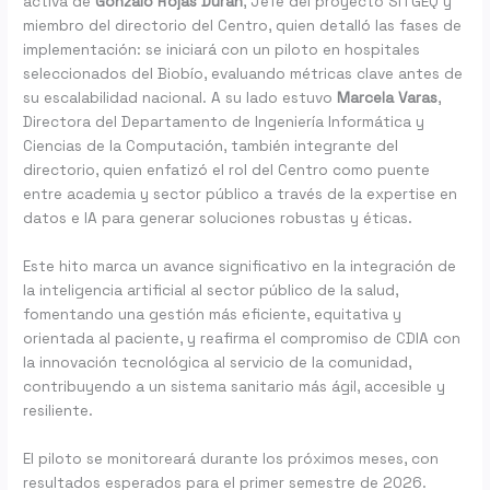
activa de
Gonzalo Rojas Durán
, Jefe del proyecto SITGEQ y
miembro del directorio del Centro, quien detalló las fases de
implementación: se iniciará con un piloto en hospitales
seleccionados del Biobío, evaluando métricas clave antes de
su escalabilidad nacional. A su lado estuvo
Marcela Varas
,
Directora del Departamento de Ingeniería Informática y
Ciencias de la Computación, también integrante del
directorio, quien enfatizó el rol del Centro como puente
entre academia y sector público a través de la expertise en
datos e IA para generar soluciones robustas y éticas.
Este hito marca un avance significativo en la integración de
la inteligencia artificial al sector público de la salud,
fomentando una gestión más eficiente, equitativa y
orientada al paciente, y reafirma el compromiso de CDIA con
la innovación tecnológica al servicio de la comunidad,
contribuyendo a un sistema sanitario más ágil, accesible y
resiliente.
El piloto se monitoreará durante los próximos meses, con
resultados esperados para el primer semestre de 2026.