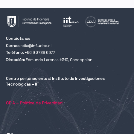
Contáctanos
Correo:
cdia@inf.udec.cl
Teléfono:
+56 9 3736 6977
Dirección:
Edmundo Larenas #310, Concepción
Centro perteneciente al Instituto de Investigaciones
Tecnológicas – IIT
CDIA – Política de Privacidad