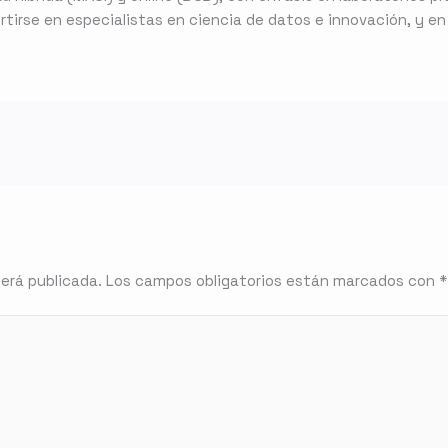
irse en especialistas en ciencia de datos e innovación, y en l
será publicada.
Los campos obligatorios están marcados con
*