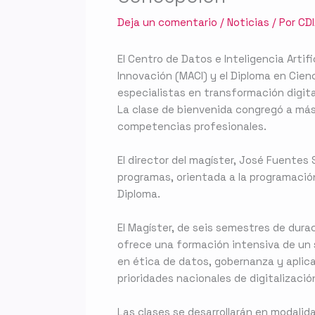
Deja un comentario
/
Noticias
/ Por
CD
El Centro de Datos e Inteligencia Artifi
Innovación (MACI) y el Diploma en Cie
especialistas en transformación digita
La clase de bienvenida congregó a más
competencias profesionales.
El director del magíster, José Fuente
programas, orientada a la programación
Diploma.
El Magíster, de seis semestres de dur
ofrece una formación intensiva de un 
en ética de datos, gobernanza y aplica
prioridades nacionales de digitalizació
Las clases se desarrollarán en modalida