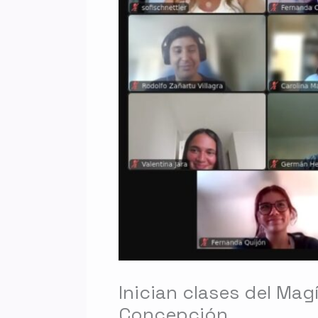
Inician clases del Mag
Concepción