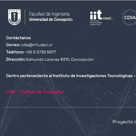
Contáctanos
Correo:
cdia@inf.udec.cl
Teléfono:
+56 9 3736 6977
Dirección:
Edmundo Larenas #310, Concepción
Centro perteneciente al Instituto de Investigaciones Tecnológicas – 
CDIA – Política de Privacidad
Proyecto 