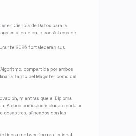
ster en Ciencia de Datos para la
ionales al creciente ecosistema de
durante 2026 fortalecerán sus
y Algoritmo, compartida por ambos
linaria tanto del Magíster como del
ovación, mientras que el Diploma
da. Ambos currículos incluyen módulos
de desastres, alineados con las
rácticos y networking profesional,