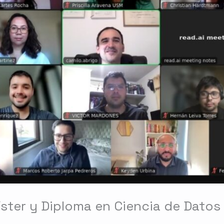
íster y Diploma en Ciencia de Datos