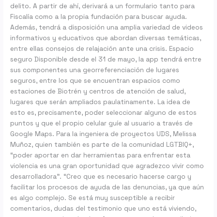
delito. A partir de ahí, derivará a un formulario tanto para
Fiscalía como a la propia fundación para buscar ayuda.
Además, tendrá a disposición una amplia variedad de videos
informativos y educativos que abordan diversas temáticas,
entre ellas consejos de relajación ante una crisis. Espacio
seguro Disponible desde el 31 de mayo, la app tendrá entre
sus componentes una georreferenciación de lugares
seguros, entre los que se encuentran espacios como
estaciones de Biotrén y centros de atención de salud,
lugares que serán ampliados paulatinamente. La idea de
esto es, precisamente, poder seleccionar alguno de estos
puntos y que el propio celular guíe al usuario a través de
Google Maps. Para la ingeniera de proyectos UDS, Melissa
Muñoz, quien también es parte de la comunidad LGTBIQ+,
“poder aportar en dar herramientas para enfrentar esta
violencia es una gran oportunidad que agradezco vivir como
desarrolladora”. “Creo que es necesario hacerse cargo y
facilitar los procesos de ayuda de las denuncias, ya que aún
es algo complejo. Se está muy susceptible a recibir
comentarios, dudas del testimonio que uno está viviendo,