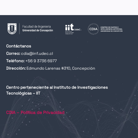
Contáctanos
Correo:
cdia@inf.udec.cl
Teléfono:
+56 9 3736 6977
Dirección:
Edmundo Larenas #310, Concepción
Centro perteneciente al Instituto de Investigaciones
Tecnológicas – IIT
CDIA – Política de Privacidad