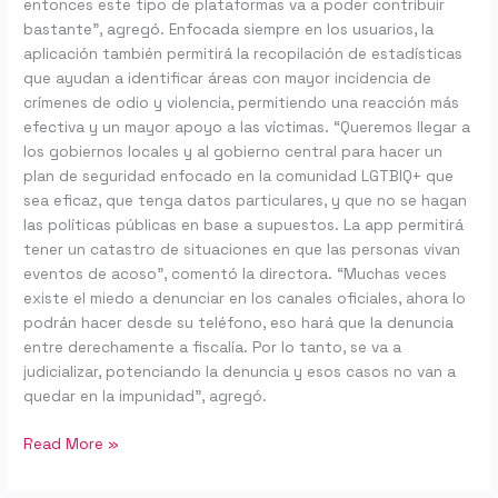
entonces este tipo de plataformas va a poder contribuir
bastante”, agregó. Enfocada siempre en los usuarios, la
aplicación también permitirá la recopilación de estadísticas
que ayudan a identificar áreas con mayor incidencia de
crímenes de odio y violencia, permitiendo una reacción más
efectiva y un mayor apoyo a las víctimas. “Queremos llegar a
los gobiernos locales y al gobierno central para hacer un
plan de seguridad enfocado en la comunidad LGTBIQ+ que
sea eficaz, que tenga datos particulares, y que no se hagan
las políticas públicas en base a supuestos. La app permitirá
tener un catastro de situaciones en que las personas vivan
eventos de acoso”, comentó la directora. “Muchas veces
existe el miedo a denunciar en los canales oficiales, ahora lo
podrán hacer desde su teléfono, eso hará que la denuncia
entre derechamente a fiscalía. Por lo tanto, se va a
judicializar, potenciando la denuncia y esos casos no van a
quedar en la impunidad”, agregó.
Read More »