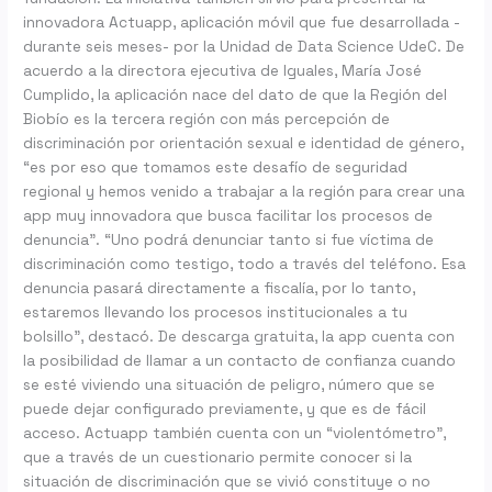
innovadora Actuapp, aplicación móvil que fue desarrollada -
durante seis meses- por la Unidad de Data Science UdeC. De
acuerdo a la directora ejecutiva de Iguales, María José
Cumplido, la aplicación nace del dato de que la Región del
Biobío es la tercera región con más percepción de
discriminación por orientación sexual e identidad de género,
“es por eso que tomamos este desafío de seguridad
regional y hemos venido a trabajar a la región para crear una
app muy innovadora que busca facilitar los procesos de
denuncia”. “Uno podrá denunciar tanto si fue víctima de
discriminación como testigo, todo a través del teléfono. Esa
denuncia pasará directamente a fiscalía, por lo tanto,
estaremos llevando los procesos institucionales a tu
bolsillo”, destacó. De descarga gratuita, la app cuenta con
la posibilidad de llamar a un contacto de confianza cuando
se esté viviendo una situación de peligro, número que se
puede dejar configurado previamente, y que es de fácil
acceso. Actuapp también cuenta con un “violentómetro”,
que a través de un cuestionario permite conocer si la
situación de discriminación que se vivió constituye o no