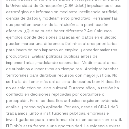
la Universidad de Concepción (CDIA UdeC) impulsamos el uso
estratégico de información mediante inteligencia artificial,
ciencia de datos y modelamiento predictivo. Herramientas
que permiten avanzar de la intuición a la planificación
efectiva. ¿Qué se puede hacer diferente? Aquí algunos
ejemplos donde decisiones basadas en datos en el Biobío
pueden marcar una diferencia: Definir sectores prioritarios
para inversión con impacto en empleo y encadenamientos
productivos. Evaluar políticas públicas antes de
implementarlas, modelando escenarios. Medir impacto real
de subsidios e incentivos en tiempo real. Anticipar brechas
territoriales para distribuir recursos con mayor justicia. No
se trata de tener más datos, sino de usarlos bien El desafío
no es solo técnico, sino cultural. Durante años, la región ha
confiado en decisiones replicadas por costumbre o
percepción. Pero los desafíos actuales requieren evidencia,
análisis y tecnología aplicada. Por eso, desde el CDIA UdeC
trabajamos junto a instituciones públicas, empresas e
investigadores para transformar datos en conocimiento útil.
El Biobío está frente a una oportunidad. La evidencia existe.