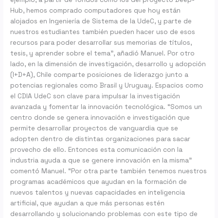
Hub, hemos comprado computadores que hoy están
alojados en Ingeniería de Sistema de la UdeC, y parte de
nuestros estudiantes también pueden hacer uso de esos
recursos para poder desarrollar sus memorias de títulos,
tesis, y aprender sobre el tema”, añadió Manuel. Por otro
lado, en la dimensión de investigación, desarrollo y adopción
(I+D+A), Chile comparte posiciones de liderazgo junto a
potencias regionales como Brasil y Uruguay. Espacios como
el CDIA UdeC son clave para impulsar la investigación
avanzada y fomentar la innovación tecnológica. “Somos un
centro donde se genera innovación e investigación que
permite desarrollar proyectos de vanguardia que se
adopten dentro de distintas organizaciones para sacar
provecho de ello. Entonces esta comunicación con la
industria ayuda a que se genere innovación en la misma”
comentó Manuel. “Por otra parte también tenemos nuestros
programas académicos que ayudan en la formación de
nuevos talentos y nuevas capacidades en inteligencia
artificial, que ayudan a que más personas estén
desarrollando y solucionando problemas con este tipo de