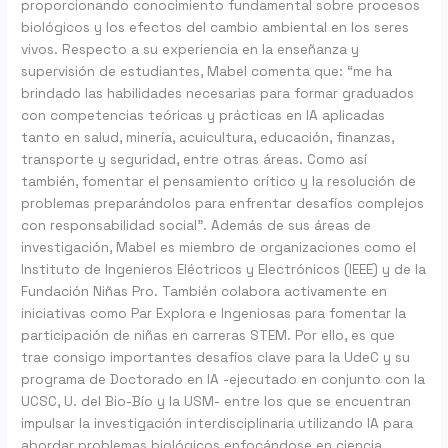
proporcionando conocimiento fundamental sobre procesos
biológicos y los efectos del cambio ambiental en los seres
vivos. Respecto a su experiencia en la enseñanza y
supervisión de estudiantes, Mabel comenta que: “me ha
brindado las habilidades necesarias para formar graduados
con competencias teóricas y prácticas en IA aplicadas
tanto en salud, minería, acuicultura, educación, finanzas,
transporte y seguridad, entre otras áreas. Como así
también, fomentar el pensamiento crítico y la resolución de
problemas preparándolos para enfrentar desafíos complejos
con responsabilidad social”. Además de sus áreas de
investigación, Mabel es miembro de organizaciones como el
Instituto de Ingenieros Eléctricos y Electrónicos (IEEE) y de la
Fundación Niñas Pro. También colabora activamente en
iniciativas como Par Explora e Ingeniosas para fomentar la
participación de niñas en carreras STEM. Por ello, es que
trae consigo importantes desafíos clave para la UdeC y su
programa de Doctorado en IA -ejecutado en conjunto con la
UCSC, U. del Bio-Bío y la USM- entre los que se encuentran
impulsar la investigación interdisciplinaria utilizando IA para
abordar problemas biológicos enfocándose en ciencia