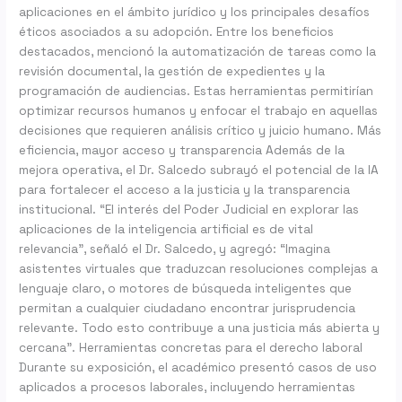
aplicaciones en el ámbito jurídico y los principales desafíos
éticos asociados a su adopción. Entre los beneficios
destacados, mencionó la automatización de tareas como la
revisión documental, la gestión de expedientes y la
programación de audiencias. Estas herramientas permitirían
optimizar recursos humanos y enfocar el trabajo en aquellas
decisiones que requieren análisis crítico y juicio humano. Más
eficiencia, mayor acceso y transparencia Además de la
mejora operativa, el Dr. Salcedo subrayó el potencial de la IA
para fortalecer el acceso a la justicia y la transparencia
institucional. “El interés del Poder Judicial en explorar las
aplicaciones de la inteligencia artificial es de vital
relevancia”, señaló el Dr. Salcedo, y agregó: “Imagina
asistentes virtuales que traduzcan resoluciones complejas a
lenguaje claro, o motores de búsqueda inteligentes que
permitan a cualquier ciudadano encontrar jurisprudencia
relevante. Todo esto contribuye a una justicia más abierta y
cercana”. Herramientas concretas para el derecho laboral
Durante su exposición, el académico presentó casos de uso
aplicados a procesos laborales, incluyendo herramientas