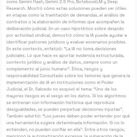
como Gemini Flash, Gemini 2.5 Pro, NotebookLM y Deep
Research. Mostró cómo estas soluciones pueden ser útiles
en etapas como la tramitación de demandas, el análisis de
contratos o la elaboración de informes que acompañen la
deliberación judicial. En un caso hipotético sobre despido
por actividad sindical, demostró cómo la IA puede ayudar a
identificar patrones jurídicos y evaluar escenarios posibles.
En este contexto, enfatizó: “La IA no toma decisiones
judiciales. Lo que hace es aportar evidencia estructurada,
contexto jurídico y análisis de datos, siempre como un
complemento al juicio humano”. Ética, riesgos y
responsabilidad Consultado sobre los temores que genera la
implementación de IA en instituciones como el Poder
Judicial, el Dr. Salcedo no esquivó el tema: “Uno de los
mayores riesgos es el sesgo en los datos. Si los algoritmos
se entrenan con información histórica que reproduce
desigualdades, se pueden perpetuar decisiones injustas”.
También advirtió: “Los jueces deben poder entender por qué
una herramienta sugiere determinada información. Si no lo
entienden, no pueden confiar en ella”. Entre otros riesgos,
mencionó la automatización excesiva, la vulneración de la