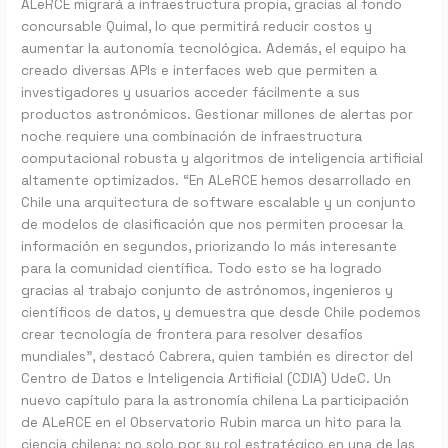
ALeRCE migrará a infraestructura propia, gracias al fondo
concursable Quimal, lo que permitirá reducir costos y
aumentar la autonomía tecnológica. Además, el equipo ha
creado diversas APIs e interfaces web que permiten a
investigadores y usuarios acceder fácilmente a sus
productos astronómicos. Gestionar millones de alertas por
noche requiere una combinación de infraestructura
computacional robusta y algoritmos de inteligencia artificial
altamente optimizados. “En ALeRCE hemos desarrollado en
Chile una arquitectura de software escalable y un conjunto
de modelos de clasificación que nos permiten procesar la
información en segundos, priorizando lo más interesante
para la comunidad científica. Todo esto se ha logrado
gracias al trabajo conjunto de astrónomos, ingenieros y
científicos de datos, y demuestra que desde Chile podemos
crear tecnología de frontera para resolver desafíos
mundiales”, destacó Cabrera, quien también es director del
Centro de Datos e Inteligencia Artificial (CDIA) UdeC. Un
nuevo capítulo para la astronomía chilena La participación
de ALeRCE en el Observatorio Rubin marca un hito para la
ciencia chilena: no solo por su rol estratégico en una de las