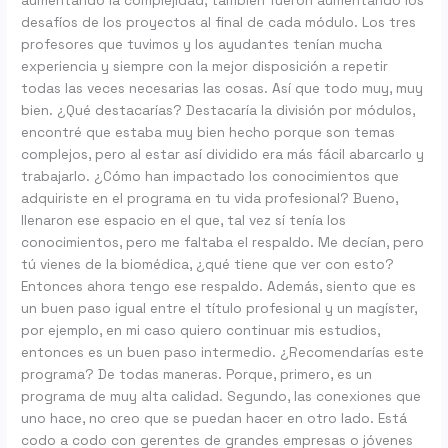
aumentando la complejidad, también fueron aumentando los
desafíos de los proyectos al final de cada módulo. Los tres
profesores que tuvimos y los ayudantes tenían mucha
experiencia y siempre con la mejor disposición a repetir
todas las veces necesarias las cosas. Así que todo muy, muy
bien. ¿Qué destacarías? Destacaría la división por módulos,
encontré que estaba muy bien hecho porque son temas
complejos, pero al estar así dividido era más fácil abarcarlo y
trabajarlo. ¿Cómo han impactado los conocimientos que
adquiriste en el programa en tu vida profesional? Bueno,
llenaron ese espacio en el que, tal vez sí tenía los
conocimientos, pero me faltaba el respaldo. Me decían, pero
tú vienes de la biomédica, ¿qué tiene que ver con esto?
Entonces ahora tengo ese respaldo. Además, siento que es
un buen paso igual entre el título profesional y un magíster,
por ejemplo, en mi caso quiero continuar mis estudios,
entonces es un buen paso intermedio. ¿Recomendarías este
programa? De todas maneras. Porque, primero, es un
programa de muy alta calidad. Segundo, las conexiones que
uno hace, no creo que se puedan hacer en otro lado. Está
codo a codo con gerentes de grandes empresas o jóvenes