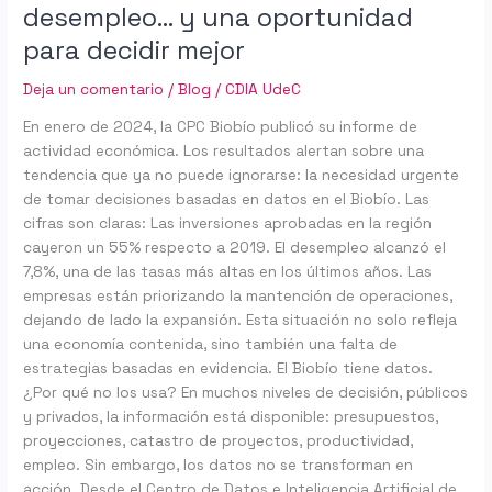
desempleo… y una oportunidad
para decidir mejor
Deja un comentario
/
Blog
/
CDIA UdeC
En enero de 2024, la CPC Biobío publicó su informe de
actividad económica. Los resultados alertan sobre una
tendencia que ya no puede ignorarse: la necesidad urgente
de tomar decisiones basadas en datos en el Biobío. Las
cifras son claras: Las inversiones aprobadas en la región
cayeron un 55% respecto a 2019. El desempleo alcanzó el
7,8%, una de las tasas más altas en los últimos años. Las
empresas están priorizando la mantención de operaciones,
dejando de lado la expansión. Esta situación no solo refleja
una economía contenida, sino también una falta de
estrategias basadas en evidencia. El Biobío tiene datos.
¿Por qué no los usa? En muchos niveles de decisión, públicos
y privados, la información está disponible: presupuestos,
proyecciones, catastro de proyectos, productividad,
empleo. Sin embargo, los datos no se transforman en
acción. Desde el Centro de Datos e Inteligencia Artificial de