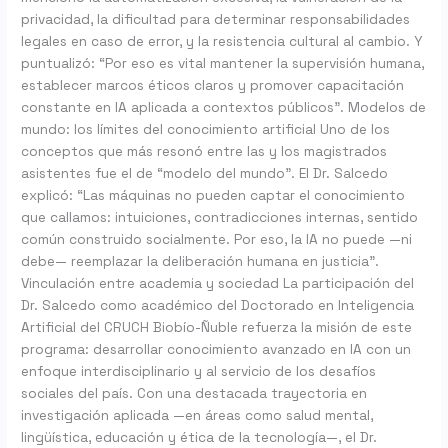
privacidad, la dificultad para determinar responsabilidades
legales en caso de error, y la resistencia cultural al cambio. Y
puntualizó: “Por eso es vital mantener la supervisión humana,
establecer marcos éticos claros y promover capacitación
constante en IA aplicada a contextos públicos”. Modelos de
mundo: los límites del conocimiento artificial Uno de los
conceptos que más resonó entre las y los magistrados
asistentes fue el de “modelo del mundo”. El Dr. Salcedo
explicó: “Las máquinas no pueden captar el conocimiento
que callamos: intuiciones, contradicciones internas, sentido
común construido socialmente. Por eso, la IA no puede —ni
debe— reemplazar la deliberación humana en justicia”.
Vinculación entre academia y sociedad La participación del
Dr. Salcedo como académico del Doctorado en Inteligencia
Artificial del CRUCH Biobío-Ñuble refuerza la misión de este
programa: desarrollar conocimiento avanzado en IA con un
enfoque interdisciplinario y al servicio de los desafíos
sociales del país. Con una destacada trayectoria en
investigación aplicada —en áreas como salud mental,
lingüística, educación y ética de la tecnología—, el Dr.