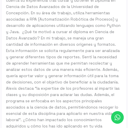
cuenta su experiencia tras cursar y obtener el Diploma en
Ciencia de Datos Avanzados de la Universidad de
Concepción. En su área de trabajo, utiliza herramientas
asociadas a RPA (Automatización Robótica de Procesos) y
desarrollo de aplicaciones utilizando lenguajes como Python
y Java. ¿Qué te motivó a cursar el diploma en Ciencia de
Datos Avanzado? En mi trabajo, se maneja una gran
cantidad de información en diversos orígenes y formatos.
Esta información se solicita regularmente para ser analizada
y generar diferentes tipos de reportes. Sentí la necesidad
de aprender herramientas que me permitan recolectar y
analizar estos datos de una manera más eficiente. Además,
quería aportar valor y generar información útil para la toma
de decisiones, con el objetivo de beneficiar a la ciudadanía.
Alexis destaca “la expertise de los profesores al impartir las
clases y su disposición para aclarar las dudas. Además, el
programa se enfocaba en los aspectos principales
asociados a la ciencia de datos, permitiéndonos recoger lo
esencial de esta disciplina para aplicarlo en nuestra vida
laboral”. ¿Cómo han impactado los conocimientos
adquiridos y cómo los has ido aplicando en tu vida