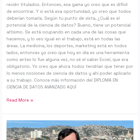
recién titulados. Entonces, esa gama yo creo que es difícil
de encontrar. Y si está esa oportunidad, yo creo que todos
deberían tomarla. Según tu punto de vista, ¿Cuál es el
potencial de la ciencia de datos? Bueno, tiene un potencial
altísimo. Se está ocupando en cada una de las cosas que
hacemos, y lo veo igual en el trabajo, está en todas las
áreas. La medicina, los deportes, marketing está en todos
lados, entonces yo creo que hoy en día es una herramienta
como antes lo fue alguna vez, no sé el saber Excel, que era
obligatorio. Yo creo que ahora todos tendrían que tener por
lo menos nociones de ciencia de datos y ahí poder aplicarlo
a su trabajo. Conoce más información del DIPLOMA EN
CIENCIA DE DATOS AVANZADO AQUÍ
Read More »
Alexis
Jara:
“Quería