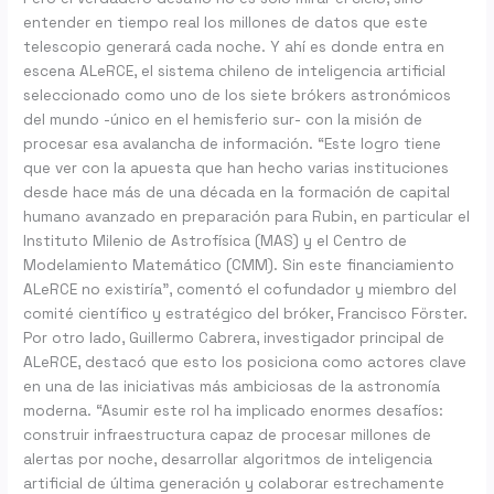
entender en tiempo real los millones de datos que este
telescopio generará cada noche. Y ahí es donde entra en
escena ALeRCE, el sistema chileno de inteligencia artificial
seleccionado como uno de los siete brókers astronómicos
del mundo -único en el hemisferio sur- con la misión de
procesar esa avalancha de información. “Este logro tiene
que ver con la apuesta que han hecho varias instituciones
desde hace más de una década en la formación de capital
humano avanzado en preparación para Rubin, en particular el
Instituto Milenio de Astrofísica (MAS) y el Centro de
Modelamiento Matemático (CMM). Sin este financiamiento
ALeRCE no existiría”, comentó el cofundador y miembro del
comité científico y estratégico del bróker, Francisco Förster.
Por otro lado, Guillermo Cabrera, investigador principal de
ALeRCE, destacó que esto los posiciona como actores clave
en una de las iniciativas más ambiciosas de la astronomía
moderna. “Asumir este rol ha implicado enormes desafíos:
construir infraestructura capaz de procesar millones de
alertas por noche, desarrollar algoritmos de inteligencia
artificial de última generación y colaborar estrechamente