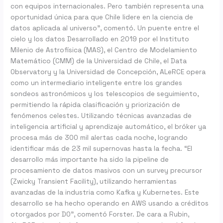
con equipos internacionales. Pero también representa una
oportunidad única para que Chile lidere en la ciencia de
datos aplicada al universo”, comentó. Un puente entre el
cielo y los datos Desarrollado en 2019 por el Instituto
Milenio de Astrofísica (MAS), el Centro de Modelamiento
Matemático (CMM) de la Universidad de Chile, el Data
Observatory y la Universidad de Concepción, ALeRCE opera
como un intermediario inteligente entre los grandes
sondeos astronómicos y los telescopios de seguimiento,
permitiendo la rápida clasificación y priorización de
fenómenos celestes. Utilizando técnicas avanzadas de
inteligencia artificial y aprendizaje automático, el bróker ya
procesa más de 300 mil alertas cada noche, logrando
identificar más de 23 mil supernovas hasta la fecha. “El
desarrollo más importante ha sido la pipeline de
procesamiento de datos masivos con un survey precursor
(Zwicky Transient Facility), utilizando herramientas
avanzadas de la industria como Kafka y Kubernetes. Este
desarrollo se ha hecho operando en AWS usando a créditos
otorgados por DO”, comentó Forster. De cara a Rubin,