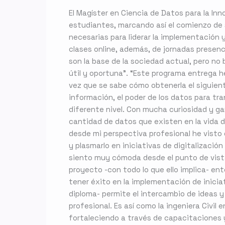
El Magíster en Ciencia de Datos para la Inn
estudiantes, marcando así el comienzo de s
necesarias para liderar la implementación 
clases online, además, de jornadas presenc
son la base de la sociedad actual, pero no
útil y oportuna”. “Este programa entrega h
vez que se sabe cómo obtenerla el siguient
información, el poder de los datos para t
diferente nivel. Con mucha curiosidad y gan
cantidad de datos que existen en la vida di
desde mi perspectiva profesional he visto 
y plasmarlo en iniciativas de digitalizació
siento muy cómoda desde el punto de vista
proyecto -con todo lo que ello implica- en
tener éxito en la implementación de iniciat
diploma- permite el intercambio de ideas 
profesional. Es así como la ingeniera Civil
fortaleciendo a través de capacitaciones 