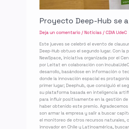
Proyecto Deep-Hub se ad
Deja un comentario
/
Noticias
/
CDIA UdeC
Este jueves se celebró el evento de clausur
Deep-Hub obtuvo el segundo lugar. Con la pa
NewSpace, iniciativa organizada por el Cen
por Leitat en colaboración con IncubaUdeC.
desarrollo, basándose en información o tecn
donde la innovación espacial es protagonis
primer lugar; Deephub, que consiguió el se
su plataforma basada en inteligencia artif
para influir positivamente en la gestión d
haber obtenido este premio. Agradecemos l
son armar la empresa y salir a buscar capi
el monitoreo de otros recursos naturales,
innovador en Chile y Latinoamérica, busca