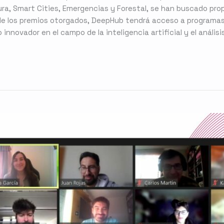
ura, Smart Cities, Emergencias y Forestal, se han buscado pr
de los premios otorgados, DeepHub tendrá acceso a programas 
nnovador en el campo de la inteligencia artificial y el anális