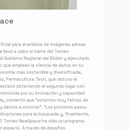
pace
icial para el análisis de imágenes aéreas
 llevó a cabo el cierre del Torneo
el Gobierno Regional del Biobío y ejecutado
ío que emplean la ciencia de datos en su
economía más sostenible y diversificada,
fío, Permacultura Tech, que obtuvo el
 destacó obteniendo el segundo lugar con
 reconocida por su innovación y capacidad
Cerda, comentó que “estamos muy felices de
y darnos a conocer”. “Los próximos pasos
plicaciones para la búsqueda y, finalmente,
. El Torneo NewSpace ha sido un programa
 espacio. A través de desafíos