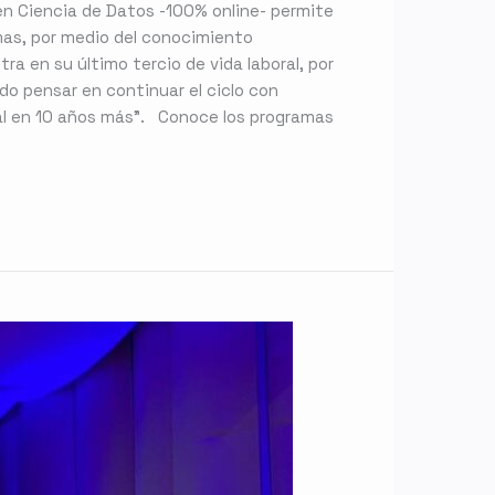
a en Ciencia de Datos -100% online- permite
mas, por medio del conocimiento
ra en su último tercio de vida laboral, por
do pensar en continuar el ciclo con
al en 10 años más”. Conoce los programas