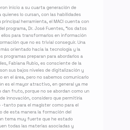
eron inicio a su cuarta generación de
quienes lo cursan, con las habilidades
 principal herramienta, el MACI cuenta con
del programa, Dr. José Fuentes, “los datos
 ellos para transformarlos en información
ormación que no es trivial conseguir. Una
más orientado hacia la tecnología y la
os programas preparan para abordarlos a
les, Fabiana Rubio, es consciente de la
son sus bajos niveles de digitalización y
co en el área, pero no sabemos comunicarlo
ón es el mayor atractivo, en general ya me
no dan fruto, porque no se abordan como un
de innovación, considero que permitiría
o -tanto para el magíster como para el
do de esta manera la formación del
“Es un tema muy fuerte que he estado
guen todas las materias asociadas y