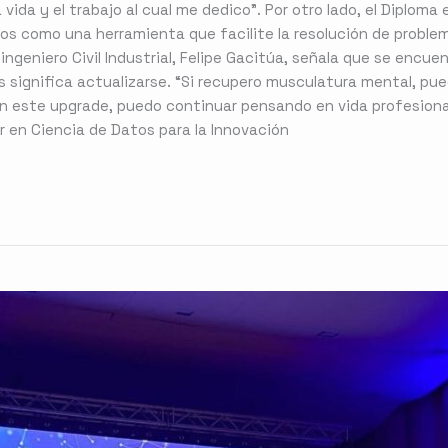
a vida y el trabajo al cual me dedico”. Por otro lado, el Diplom
tos como una herramienta que facilite la resolución de proble
ngeniero Civil Industrial, Felipe Gacitúa, señala que se encuent
s significa actualizarse. “Si recupero musculatura mental, pue
n este upgrade, puedo continuar pensando en vida profesion
er en Ciencia de Datos para la Innovación