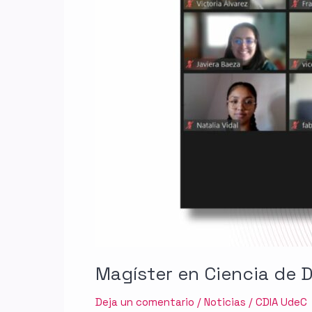
inicio
a
su
cuarta
versión
Magíster en Ciencia de D
Deja un comentario
/
Noticias
/
CDIA UdeC