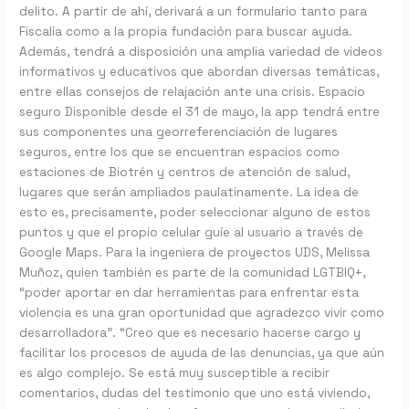
delito. A partir de ahí, derivará a un formulario tanto para
Fiscalía como a la propia fundación para buscar ayuda.
Además, tendrá a disposición una amplia variedad de videos
informativos y educativos que abordan diversas temáticas,
entre ellas consejos de relajación ante una crisis. Espacio
seguro Disponible desde el 31 de mayo, la app tendrá entre
sus componentes una georreferenciación de lugares
seguros, entre los que se encuentran espacios como
estaciones de Biotrén y centros de atención de salud,
lugares que serán ampliados paulatinamente. La idea de
esto es, precisamente, poder seleccionar alguno de estos
puntos y que el propio celular guíe al usuario a través de
Google Maps. Para la ingeniera de proyectos UDS, Melissa
Muñoz, quien también es parte de la comunidad LGTBIQ+,
“poder aportar en dar herramientas para enfrentar esta
violencia es una gran oportunidad que agradezco vivir como
desarrolladora”. “Creo que es necesario hacerse cargo y
facilitar los procesos de ayuda de las denuncias, ya que aún
es algo complejo. Se está muy susceptible a recibir
comentarios, dudas del testimonio que uno está viviendo,