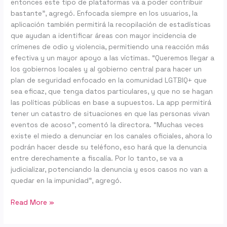
entonces este tipo de plataformas va a poder contribuir
bastante”, agregó. Enfocada siempre en los usuarios, la
aplicación también permitirá la recopilación de estadísticas
que ayudan a identificar áreas con mayor incidencia de
crímenes de odio y violencia, permitiendo una reacción más
efectiva y un mayor apoyo a las víctimas. “Queremos llegar a
los gobiernos locales y al gobierno central para hacer un
plan de seguridad enfocado en la comunidad LGTBIQ+ que
sea eficaz, que tenga datos particulares, y que no se hagan
las políticas públicas en base a supuestos. La app permitirá
tener un catastro de situaciones en que las personas vivan
eventos de acoso”, comentó la directora. “Muchas veces
existe el miedo a denunciar en los canales oficiales, ahora lo
podrán hacer desde su teléfono, eso hará que la denuncia
entre derechamente a fiscalía. Por lo tanto, se va a
judicializar, potenciando la denuncia y esos casos no van a
quedar en la impunidad”, agregó.
Read More »