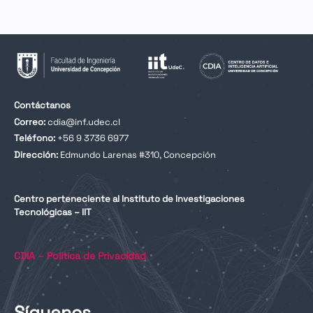
Contáctanos
Correo:
cdia@inf.udec.cl
Teléfono:
+56 9 3736 6977
Dirección:
Edmundo Larenas #310, Concepción
Centro perteneciente al Instituto de Investigaciones
Tecnológicas – IIT
CDIA – Política de Privacidad
Síguenos
.