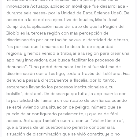
innovadora Actuapp, aplicación móvil que fue desarrollada -
durante seis meses- por la Unidad de Data Science UdeC. De
acuerdo a la directora ejecutiva de Iguales, María José
Cumplido, la aplicación nace del dato de que la Región del
Biobío es la tercera región con más percepción de
discriminación por orientación sexual e identidad de género,
“es por eso que tomamos este desafío de seguridad
regional y hemos venido a trabajar a la región para crear una
app muy innovadora que busca facilitar los procesos de
denuncia”. “Uno podrá denunciar tanto si fue víctima de
discriminación como testigo, todo a través del teléfono. Esa
denuncia pasará directamente a fiscalía, por lo tanto,
estaremos llevando los procesos institucionales a tu
bolsillo”, destacó. De descarga gratuita, la app cuenta con
la posibilidad de llamar a un contacto de confianza cuando
se esté viviendo una situación de peligro, número que se
puede dejar configurado previamente, y que es de fácil
acceso. Actuapp también cuenta con un “violentómetro”,
que a través de un cuestionario permite conocer si la
situación de discriminación que se vivió constituye o no