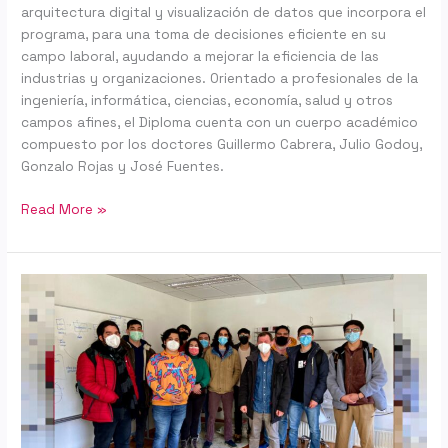
arquitectura digital y visualización de datos que incorpora el
programa, para una toma de decisiones eficiente en su
campo laboral, ayudando a mejorar la eficiencia de las
industrias y organizaciones. Orientado a profesionales de la
ingeniería, informática, ciencias, economía, salud y otros
campos afines, el Diploma cuenta con un cuerpo académico
compuesto por los doctores Guillermo Cabrera, Julio Godoy,
Gonzalo Rojas y José Fuentes.
Read More »
CISA-
UdeC
busca
potenciar
el
desarrollo
de
softwares