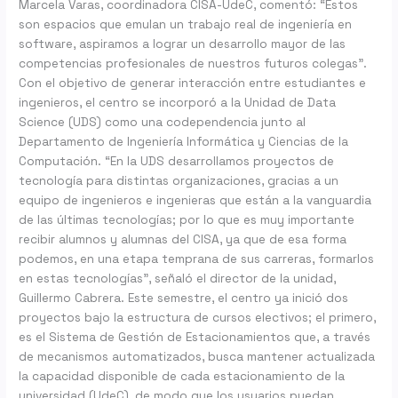
Marcela Varas, coordinadora CISA-UdeC, comentó: “Estos
son espacios que emulan un trabajo real de ingeniería en
software, aspiramos a lograr un desarrollo mayor de las
competencias profesionales de nuestros futuros colegas”.
Con el objetivo de generar interacción entre estudiantes e
ingenieros, el centro se incorporó a la Unidad de Data
Science (UDS) como una codependencia junto al
Departamento de Ingeniería Informática y Ciencias de la
Computación. “En la UDS desarrollamos proyectos de
tecnología para distintas organizaciones, gracias a un
equipo de ingenieros e ingenieras que están a la vanguardia
de las últimas tecnologías; por lo que es muy importante
recibir alumnos y alumnas del CISA, ya que de esa forma
podemos, en una etapa temprana de sus carreras, formarlos
en estas tecnologías”, señaló el director de la unidad,
Guillermo Cabrera. Este semestre, el centro ya inició dos
proyectos bajo la estructura de cursos electivos; el primero,
es el Sistema de Gestión de Estacionamientos que, a través
de mecanismos automatizados, busca mantener actualizada
la capacidad disponible de cada estacionamiento de la
universidad (UdeC), de modo que los usuarios puedan