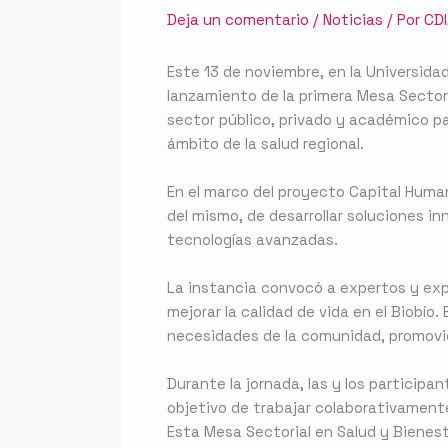
Deja un comentario
/
Noticias
/ Por
CD
Este 13 de noviembre, en la Universidad 
lanzamiento de la primera Mesa Sectori
sector público, privado y académico para
ámbito de la salud regional.
En el marco del proyecto Capital Humano
del mismo, de desarrollar soluciones i
tecnologías avanzadas.
La instancia convocó a expertos y expe
mejorar la calidad de vida en el Biobío
necesidades de la comunidad, promovien
Durante la jornada, las y los participa
objetivo de trabajar colaborativamente
Esta Mesa Sectorial en Salud y Bienes