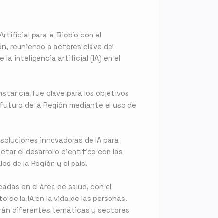
tificial para el Biobío con el
ón, reuniendo a actores clave del
a inteligencia artificial (IA) en el
instancia fue clave para los objetivos
 futuro de la Región mediante el uso de
 soluciones innovadoras de IA para
tar el desarrollo científico con las
s de la Región y el país.
cadas en el área de salud, con el
de la IA en la vida de las personas.
arán diferentes temáticas y sectores