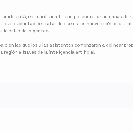
torado en IA, esta actividad tiene potencial, «hay ganas de 
al, yo veo voluntad de tratar de que estos nuevos métodos y a
a la salud de la gente».
ajo en las que los y las asistentes comenzaron a delinear pro
 región a través de la inteligencia artificial.