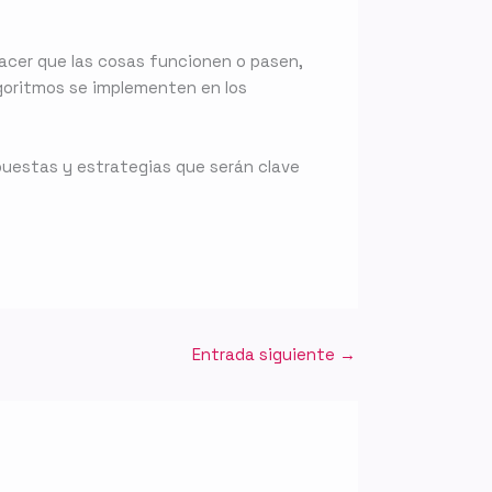
hacer que las cosas funcionen o pasen,
lgoritmos se implementen en los
puestas y estrategias que serán clave
Entrada siguiente
→