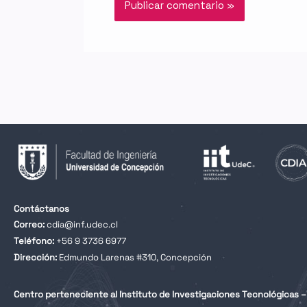
Contáctanos
Correo:
cdia@inf.udec.cl
Teléfono:
+56 9 3736 6977
Dirección:
Edmundo Larenas #310, Concepción
Centro perteneciente al Instituto de Investigaciones Tecnológicas – 