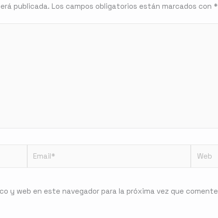
será publicada.
Los campos obligatorios están marcados con
*
Email*
Web
ico y web en este navegador para la próxima vez que comente