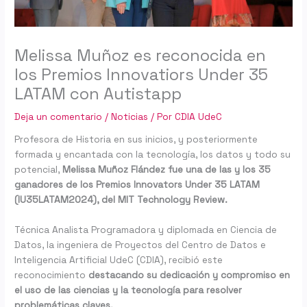
Melissa Muñoz es reconocida en
los Premios Innovatiors Under 35
LATAM con Autistapp
Deja un comentario
/
Noticias
/ Por
CDIA UdeC
Profesora de Historia en sus inicios, y posteriormente
formada y encantada con la tecnología, los datos y todo su
potencial,
Melissa Muñoz Flández fue una de las y los 35
ganadores de los Premios Innovators Under 35 LATAM
(IU35LATAM2024), del MIT Technology Review.
Técnica Analista Programadora y diplomada en Ciencia de
Datos, la ingeniera de Proyectos del Centro de Datos e
Inteligencia Artificial UdeC (CDIA), recibió este
reconocimiento
destacando su dedicación y compromiso en
el uso de las ciencias y la tecnología para resolver
problemáticas claves.