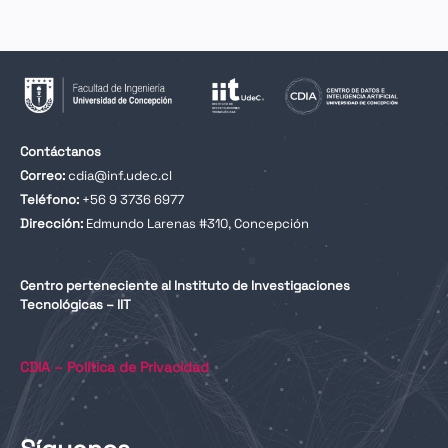
Contáctanos
Correo:
cdia@inf.udec.cl
Teléfono:
+56 9 3736 6977
Dirección:
Edmundo Larenas #310, Concepción
Centro perteneciente al Instituto de Investigaciones
Tecnológicas – IIT
CDIA – Política de Privacidad