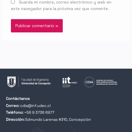
Guarda mi nombre, correo electrónico y web en
este navegador para la próxima vez que comente.
Contáctanos
Correo:
cdia@inf.udec.cl
Teléfono:
+56 9 3736 6977
Dirección:
Edmundo Larenas #310, Concepción