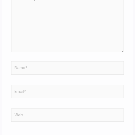
aquí...
Name*
Email*
Web