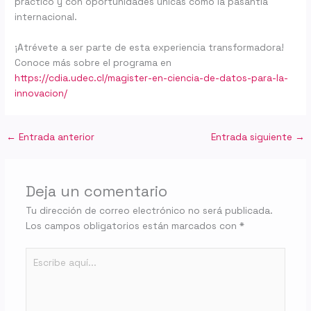
práctico y con oportunidades únicas como la pasantía
internacional.
¡Atrévete a ser parte de esta experiencia transformadora!
Conoce más sobre el programa en
https://cdia.udec.cl/magister-en-ciencia-de-datos-para-la-
innovacion/
←
Entrada anterior
Entrada siguiente
→
Deja un comentario
Tu dirección de correo electrónico no será publicada.
Los campos obligatorios están marcados con
*
Escribe
aquí...