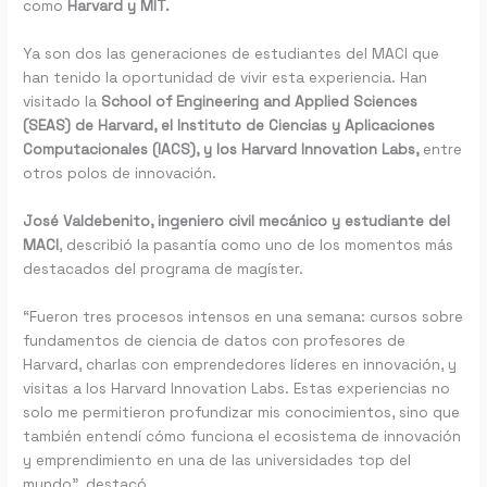
como
Harvard y MIT.
Ya son dos las generaciones de estudiantes del MACI que
han tenido la oportunidad de vivir esta experiencia. Han
visitado la
School of Engineering and Applied Sciences
(SEAS) de Harvard, el Instituto de Ciencias y Aplicaciones
Computacionales (IACS), y los Harvard Innovation Labs,
entre
otros polos de innovación.
José Valdebenito, ingeniero civil mecánico y estudiante del
MACI
, describió la pasantía como uno de los momentos más
destacados del programa de magíster.
“Fueron tres procesos intensos en una semana: cursos sobre
fundamentos de ciencia de datos con profesores de
Harvard, charlas con emprendedores líderes en innovación, y
visitas a los Harvard Innovation Labs. Estas experiencias no
solo me permitieron profundizar mis conocimientos, sino que
también entendí cómo funciona el ecosistema de innovación
y emprendimiento en una de las universidades top del
mundo”, destacó.