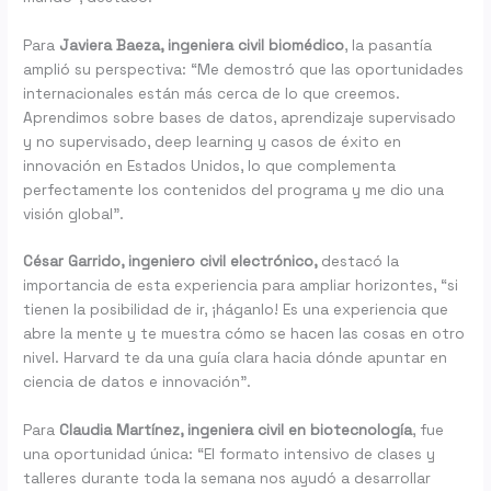
Para
Javiera Baeza, ingeniera civil biomédico
, la pasantía
amplió su perspectiva: “Me demostró que las oportunidades
internacionales están más cerca de lo que creemos.
Aprendimos sobre bases de datos, aprendizaje supervisado
y no supervisado, deep learning y casos de éxito en
innovación en Estados Unidos, lo que complementa
perfectamente los contenidos del programa y me dio una
visión global”.
César Garrido, ingeniero civil electrónico,
destacó la
importancia de esta experiencia para ampliar horizontes, “si
tienen la posibilidad de ir, ¡háganlo! Es una experiencia que
abre la mente y te muestra cómo se hacen las cosas en otro
nivel. Harvard te da una guía clara hacia dónde apuntar en
ciencia de datos e innovación”.
Para
Claudia Martínez, ingeniera civil en biotecnología
, fue
una oportunidad única: “El formato intensivo de clases y
talleres durante toda la semana nos ayudó a desarrollar