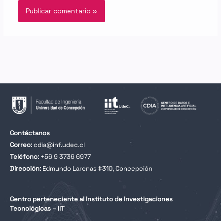
Contáctanos
Correo:
cdia@inf.udec.cl
Teléfono:
+56 9 3736 6977
Dirección:
Edmundo Larenas #310, Concepción
Centro perteneciente al Instituto de Investigaciones
Tecnológicas – IIT